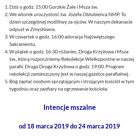
Dziś o godz. 15:00 Gorzkie Żale i Msza św.
We wtorek uroczystość św. Józefa Oblubieńca NMP. To
dzień szczególnej modlitwy za ojców. W naszym dekanacie
odpust w Zmysłówce.
W czwartek o godz. 16:00 adoracja Najświętszego
Sakramentu.
W piątek o godz. 16:30 różaniec, Droga Krzyżowa i Msza
św., którą rozpoczniemy Rekolekcje Wielkopostne w naszej
parafii. Druga Droga Krzyżowa o godz. 19:00. Program
rekolekcji zamieszczony jest w naszej gazetce parafialnej.
Bóg zapłać osobom sprzątającym i strojącym kościół w tym
tygodniu oraz zaofiary na ogrzewanie kościoła.
Intencje mszalne
od 18 marca 2019 do 24 marca 2019