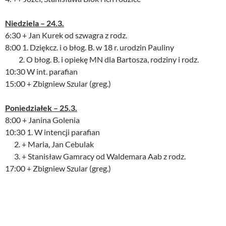
Niedziela – 24.3.
6:30 + Jan Kurek od szwagra z rodz.
8:00 1. Dziękcz. i o błog. B. w 18 r. urodzin Pauliny
2. O błog. B. i opiekę MN dla Bartosza, rodziny i rodz.
10:30 W int. parafian
15:00 + Zbigniew Szular (greg.)
Poniedziałek – 25.3.
8:00 + Janina Golenia
10:30 1. W intencji parafian
2. + Maria, Jan Cebulak
3. + Stanisław Gamracy od Waldemara Aab z rodz.
17:00 + Zbigniew Szular (greg.)