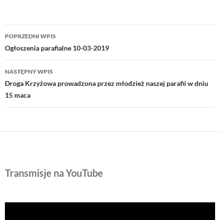
Nawigacja
POPRZEDNI WPIS
wpisu
Ogłoszenia parafialne 10-03-2019
NASTĘPNY WPIS
Droga Krzyżowa prowadzona przez młodzież naszej parafii w dniu
15 maca
Transmisje na YouTube