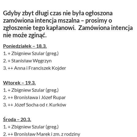
Gdyby zbyt długi czas nie była ogłoszona
zamówiona intencja mszalna – prosimy o
zgłoszenie tego kapłanowi. Zamówiona intencja
nie może zginąć.
Poniedziałek – 18.3.
1. + Zbigniew Szular (greg.)
2. + Stanisław Węgrzyn
3. ++ Anna i Franciszek Kojder
Wtorek – 19.3.
1. + Zbigniew Szular (greg.)
2. ++ Bronisława i Józef Rupar
3. ++ Józef Socha od r. Kurków
Środa – 20.3.
1. + Zbigniew Szular (greg.)
2. ++ Bronisław Marek i zm. z rodziny