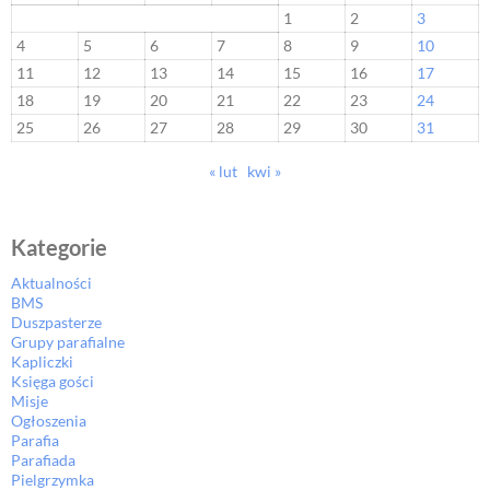
1
2
3
4
5
6
7
8
9
10
11
12
13
14
15
16
17
18
19
20
21
22
23
24
25
26
27
28
29
30
31
« lut
kwi »
Kategorie
Aktualności
BMS
Duszpasterze
Grupy parafialne
Kapliczki
Księga gości
Misje
Ogłoszenia
Parafia
Parafiada
Pielgrzymka