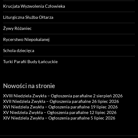
Krucjata Wyzwolenia Człowieka
Liturgiczna Służba Ołtarza
Żywy Różaniec
Rycerstwo Niepokalanej
Schola dziecięca
Turki Parafii Budy Łańcuckie
Nowości na stronie
XVIII Niedziela Zwykła – Ogłoszenia parafialne 2 sierpień 2026
XVII Niedziela Zwykła – Ogłoszenia parafialne 26 lipiec 2026
XVI Niedziela Zwykła – Ogłoszenia parafialne 19 lipiec 2026
XV Niedziela Zwykła – Ogłoszenia parafialne 12 lipiec 2026
XIV Niedziela Zwykła – Ogłoszenia parafialne 5 lipiec 2026