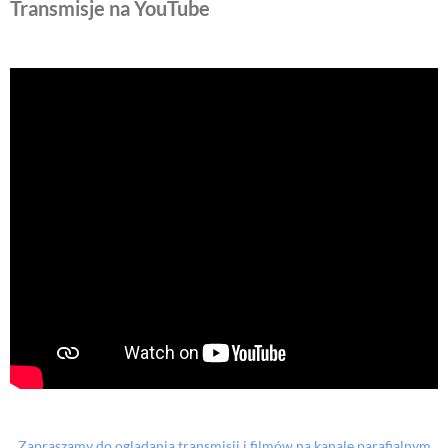
Transmisje na YouTube
Zapraszamy do oglądania transmisji i filmów na kanale parafialnym