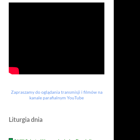
Zapraszamy do oglądania transmisji i filmów na
kanale parafialnym YouTube
Liturgia dnia