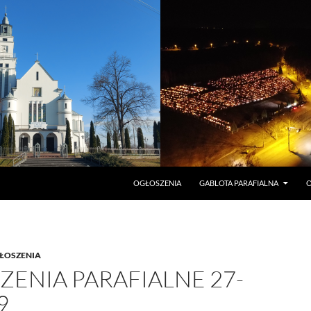
PRZEJDŹ DO TREŚCI
OGŁOSZENIA
GABLOTA PARAFIALNA
O
ŁOSZENIA
ENIA PARAFIALNE 27-
9