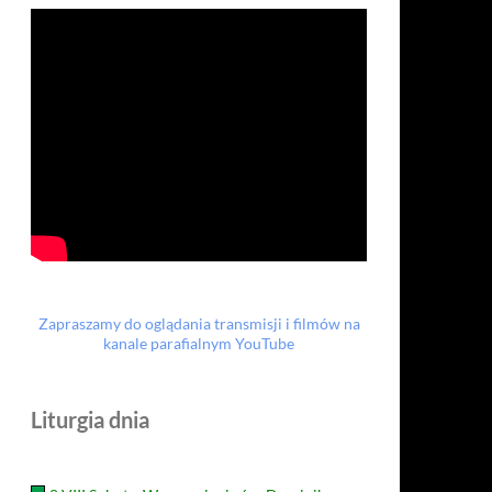
Zapraszamy do oglądania transmisji i filmów na
kanale parafialnym YouTube
Liturgia dnia