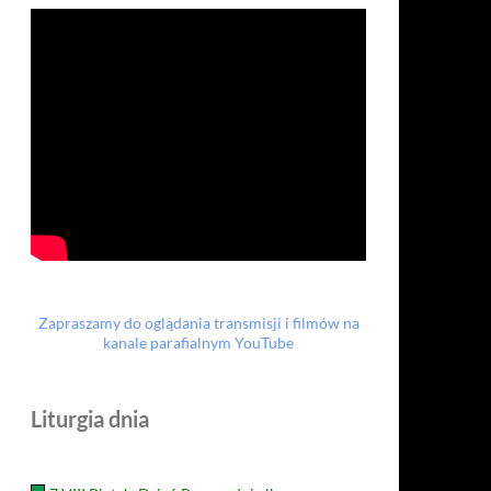
Zapraszamy do oglądania transmisji i filmów na
kanale parafialnym YouTube
Liturgia dnia