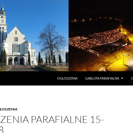
PRZEJDŹ DO TREŚCI
OGŁOSZENIA
GABLOTA PARAFIALNA
O
ŁOSZENIA
ENIA PARAFIALNE 15-
8