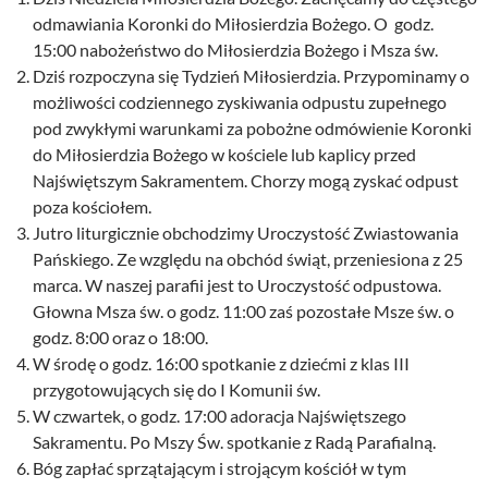
odmawiania Koronki do Miłosierdzia Bożego. O godz.
15:00 nabożeństwo do Miłosierdzia Bożego i Msza św.
Dziś rozpoczyna się Tydzień Miłosierdzia. Przypominamy o
możliwości codziennego zyskiwania odpustu zupełnego
pod zwykłymi warunkami za pobożne odmówienie Koronki
do Miłosierdzia Bożego w kościele lub kaplicy przed
Najświętszym Sakramentem. Chorzy mogą zyskać odpust
poza kościołem.
Jutro liturgicznie obchodzimy Uroczystość Zwiastowania
Pańskiego. Ze względu na obchód świąt, przeniesiona z 25
marca. W naszej parafii jest to Uroczystość odpustowa.
Głowna Msza św. o godz. 11:00 zaś pozostałe Msze św. o
godz. 8:00 oraz o 18:00.
W środę o godz. 16:00 spotkanie z dziećmi z klas III
przygotowujących się do I Komunii św.
W czwartek, o godz. 17:00 adoracja Najświętszego
Sakramentu. Po Mszy Św. spotkanie z Radą Parafialną.
Bóg zapłać sprzątającym i strojącym kościół w tym