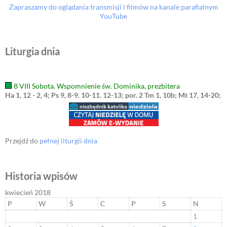
Zapraszamy do oglądania transmisji i filmów na kanale parafialnym
YouTube
Liturgia dnia
8 VIII Sobota. Wspomnienie św. Dominika, prezbitera
Ha 1, 12 - 2, 4; Ps 9, 8-9. 10-11. 12-13; por. 2 Tm 1, 10b; Mt 17, 14-20;
Przejdź do
pełnej liturgii dnia
Historia wpisów
kwiecień 2018
P
W
Ś
C
P
S
N
1