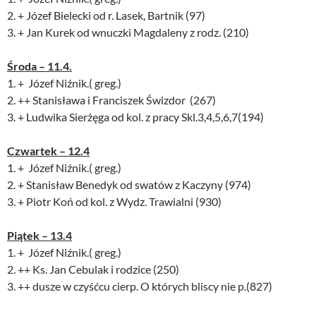
2. + Józef Bielecki od r. Lasek, Bartnik (97)
3. + Jan Kurek od wnuczki Magdaleny z rodz. (210)
Środa – 11.4.
1. + Józef Niźnik.( greg.)
2. ++ Stanisława i Franciszek Świzdor (267)
3. + Ludwika Sierżęga od kol. z pracy Skl.3,4,5,6,7(194)
Czwartek – 12.4
1. + Józef Niźnik.( greg.)
2. + Stanisław Benedyk od swatów z Kaczyny (974)
3. + Piotr Koń od kol. z Wydz. Trawialni (930)
Piątek – 13.4
1. + Józef Niźnik.( greg.)
2. ++ Ks. Jan Cebulak i rodzice (250)
3. ++ dusze w czyśćcu cierp. O których bliscy nie p.(827)