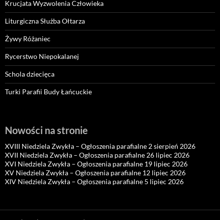
Krucjata Wyzwolenia Człowieka
Liturgiczna Służba Ołtarza
Żywy Różaniec
Rycerstwo Niepokalanej
Schola dziecięca
Turki Parafii Budy Łańcuckie
Nowości na stronie
XVIII Niedziela Zwykła – Ogłoszenia parafialne 2 sierpień 2026
XVII Niedziela Zwykła – Ogłoszenia parafialne 26 lipiec 2026
XVI Niedziela Zwykła – Ogłoszenia parafialne 19 lipiec 2026
XV Niedziela Zwykła – Ogłoszenia parafialne 12 lipiec 2026
XIV Niedziela Zwykła – Ogłoszenia parafialne 5 lipiec 2026