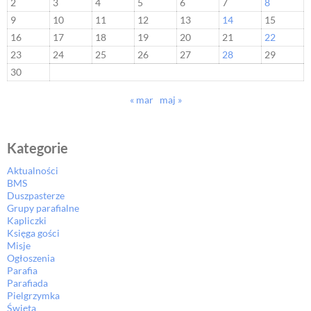
2
3
4
5
6
7
8
9
10
11
12
13
14
15
16
17
18
19
20
21
22
23
24
25
26
27
28
29
30
« mar
maj »
Kategorie
Aktualności
BMS
Duszpasterze
Grupy parafialne
Kapliczki
Księga gości
Misje
Ogłoszenia
Parafia
Parafiada
Pielgrzymka
Święta