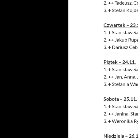
2. ++ Tadeusz, C
3. + Stefan Kojd
Czwartek – 23.
1. + Stanisław Sa
2. ++ Jakub Rupar
3. + Dariusz Ceb
Piątek – 24.11.
1. + Stanisław Sa
2. ++ Jan, Anna,
3. + Stefania Wa
Sobota – 25.11.
1. + Stanisław Sa
2. ++ Janina, St
3. + Weronika Ry
Niedziela – 26.1