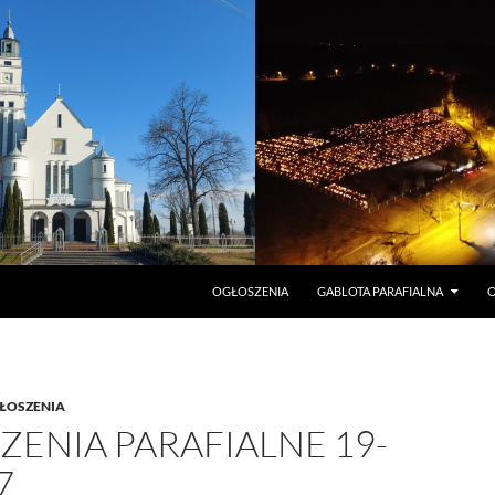
PRZEJDŹ DO TREŚCI
OGŁOSZENIA
GABLOTA PARAFIALNA
O
ŁOSZENIA
ENIA PARAFIALNE 19-
7