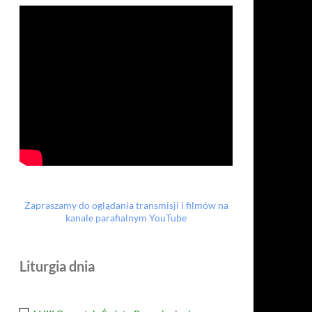
Zapraszamy do oglądania transmisji i filmów na
kanale parafialnym YouTube
Liturgia dnia