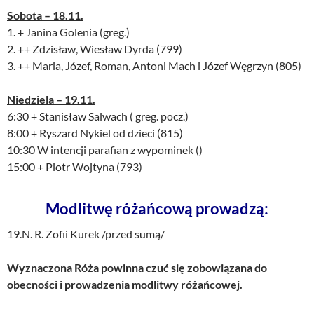
Sobota – 18.11.
1. + Janina Golenia (greg.)
2. ++ Zdzisław, Wiesław Dyrda (799)
3. ++ Maria, Józef, Roman, Antoni Mach i Józef Węgrzyn (805)
Niedziela – 19.11.
6:30 + Stanisław Salwach ( greg. pocz.)
8:00 + Ryszard Nykiel od dzieci (815)
10:30 W intencji parafian z wypominek ()
15:00 + Piotr Wojtyna (793)
Modlitwę różańcową prowadzą:
19.N. R. Zofii Kurek /przed sumą/
Wyznaczona Róża powinna czuć się zobowiązana do
obecności i prowadzenia modlitwy różańcowej.