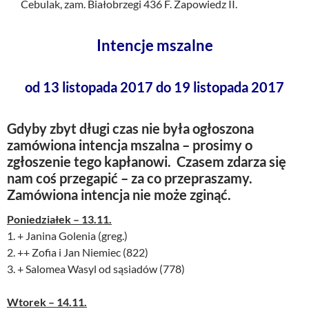
Cebulak, zam. Białobrzegi 436 F. Zapowiedz II.
Intencje mszalne
od 13 listopada 2017 do 19 listopada 2017
Gdyby zbyt długi czas nie była ogłoszona
zamówiona intencja mszalna – prosimy o
zgłoszenie tego kapłanowi. Czasem zdarza się
nam coś przegapić – za co przepraszamy.
Zamówiona intencja nie może zginąć.
Poniedziałek – 13.11.
1. + Janina Golenia (greg.)
2. ++ Zofia i Jan Niemiec (822)
3. + Salomea Wasyl od sąsiadów (778)
Wtorek – 14.11.