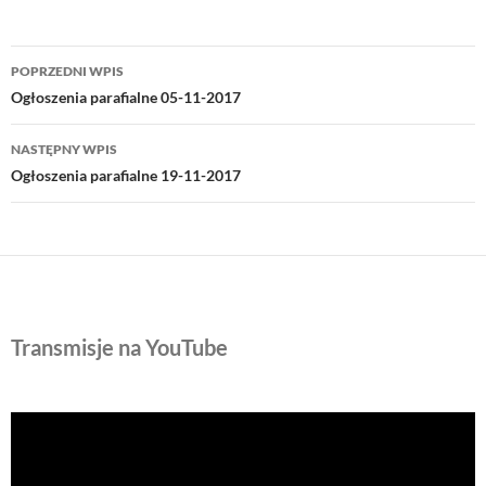
Nawigacja
POPRZEDNI WPIS
wpisu
Ogłoszenia parafialne 05-11-2017
NASTĘPNY WPIS
Ogłoszenia parafialne 19-11-2017
Transmisje na YouTube