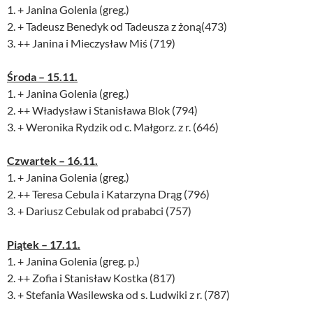
1. + Janina Golenia (greg.)
2. + Tadeusz Benedyk od Tadeusza z żoną(473)
3. ++ Janina i Mieczysław Miś (719)
Środa – 15.11.
1. + Janina Golenia (greg.)
2. ++ Władysław i Stanisława Blok (794)
3. + Weronika Rydzik od c. Małgorz. z r. (646)
Czwartek – 16.11.
1. + Janina Golenia (greg.)
2. ++ Teresa Cebula i Katarzyna Drąg (796)
3. + Dariusz Cebulak od prababci (757)
Piątek – 17.11.
1. + Janina Golenia (greg. p.)
2. ++ Zofia i Stanisław Kostka (817)
3. + Stefania Wasilewska od s. Ludwiki z r. (787)