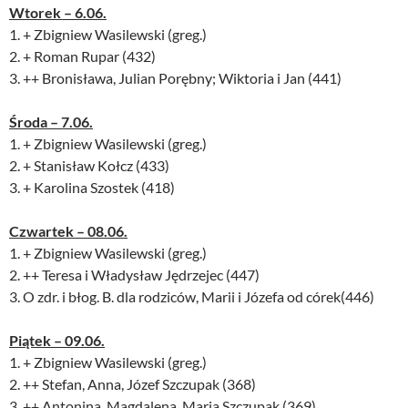
Wtorek – 6.06.
1. + Zbigniew Wasilewski (greg.)
2. + Roman Rupar (432)
3. ++ Bronisława, Julian Porębny; Wiktoria i Jan (441)
Środa – 7.06.
1. + Zbigniew Wasilewski (greg.)
2. + Stanisław Kołcz (433)
3. + Karolina Szostek (418)
Czwartek – 08.06.
1. + Zbigniew Wasilewski (greg.)
2. ++ Teresa i Władysław Jędrzejec (447)
3. O zdr. i błog. B. dla rodziców, Marii i Józefa od córek(446)
Piątek – 09.06.
1. + Zbigniew Wasilewski (greg.)
2. ++ Stefan, Anna, Józef Szczupak (368)
3. ++ Antonina, Magdalena, Maria Szczupak (369)