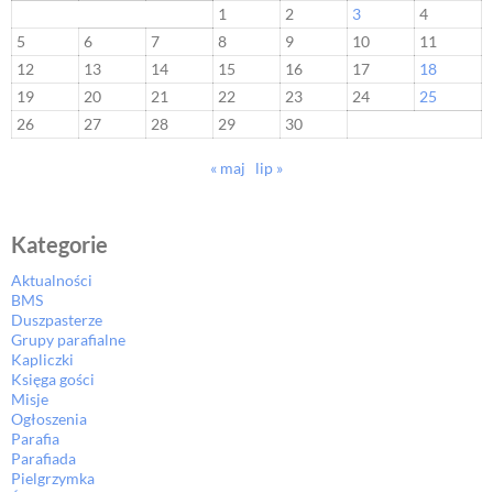
1
2
3
4
5
6
7
8
9
10
11
12
13
14
15
16
17
18
19
20
21
22
23
24
25
26
27
28
29
30
« maj
lip »
Kategorie
Aktualności
BMS
Duszpasterze
Grupy parafialne
Kapliczki
Księga gości
Misje
Ogłoszenia
Parafia
Parafiada
Pielgrzymka