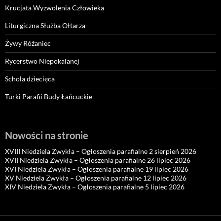
Krucjata Wyzwolenia Człowieka
Liturgiczna Służba Ołtarza
Żywy Różaniec
Rycerstwo Niepokalanej
Schola dziecięca
Turki Parafii Budy Łańcuckie
Nowości na stronie
XVIII Niedziela Zwykła – Ogłoszenia parafialne 2 sierpień 2026
XVII Niedziela Zwykła – Ogłoszenia parafialne 26 lipiec 2026
XVI Niedziela Zwykła – Ogłoszenia parafialne 19 lipiec 2026
XV Niedziela Zwykła – Ogłoszenia parafialne 12 lipiec 2026
XIV Niedziela Zwykła – Ogłoszenia parafialne 5 lipiec 2026