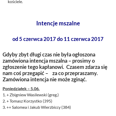
kościele.
Intencje mszalne
od 5 czerwca 2017 do 11 czerwca 2017
Gdyby zbyt długi czas nie była ogłoszona
zamówiona intencja mszalna – prosimy o
zgłoszenie tego kapłanowi. Czasem zdarza się
nam coś przegapić – za co przepraszamy.
Zamówiona intencja nie może zginąć.
Poniedziałek – 5.06.
1. + Zbigniew Wasilewski (greg.)
2. + Tomasz Korzystko (395)
3. ++ Salomea i Jakub Wierzbiccy (384)