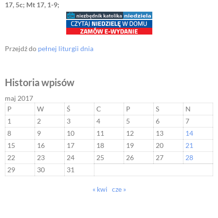
17, 5c; Mt 17, 1-9;
Przejdź do
pełnej liturgii dnia
Historia wpisów
maj 2017
P
W
Ś
C
P
S
N
1
2
3
4
5
6
7
8
9
10
11
12
13
14
15
16
17
18
19
20
21
22
23
24
25
26
27
28
29
30
31
« kwi
cze »