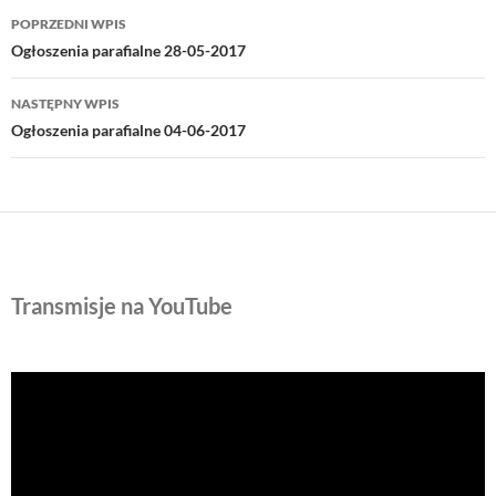
Nawigacja
POPRZEDNI WPIS
wpisu
Ogłoszenia parafialne 28-05-2017
NASTĘPNY WPIS
Ogłoszenia parafialne 04-06-2017
Transmisje na YouTube