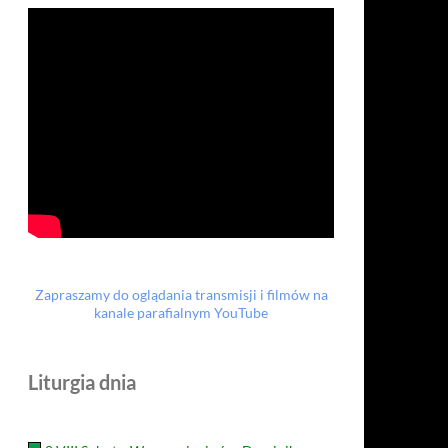
Zapraszamy do oglądania transmisji i filmów na
kanale parafialnym YouTube
Liturgia dnia