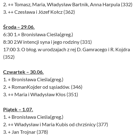
2. ++ Tomasz, Maria, Władysław Bartnik, Anna Harpula (332)
3. ++ Czesława i Józef Kołcz (362)
Środa – 29.06.
6:30 1.+ Bronisława Cieśla(greg.)
8:30 2.W intencji syna i jego rodziny (331)
17:00 3. O błog. w urodzajach z rej D. Gamracego i R. Kojdra
(352)
Czwartek – 30.06.
1. + Bronisława Cieśla(greg.)
2. + RomanKojder od sąsiadów. (346)
3. ++ Maria i Władysław Kłos (351)
Piątek – 1.07.
1. + Bronisława Cieśla(greg.)
2. ++ Władysław i Maria Kubis od chrzśnicy (377)
3. + Jan Trojnar (378)