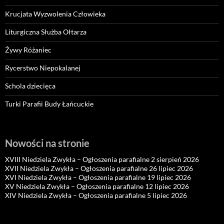
Krucjata Wyzwolenia Człowieka
Liturgiczna Służba Ołtarza
Żywy Różaniec
Rycerstwo Niepokalanej
Schola dziecięca
Turki Parafii Budy Łańcuckie
Nowości na stronie
XVIII Niedziela Zwykła – Ogłoszenia parafialne 2 sierpień 2026
XVII Niedziela Zwykła – Ogłoszenia parafialne 26 lipiec 2026
XVI Niedziela Zwykła – Ogłoszenia parafialne 19 lipiec 2026
XV Niedziela Zwykła – Ogłoszenia parafialne 12 lipiec 2026
XIV Niedziela Zwykła – Ogłoszenia parafialne 5 lipiec 2026