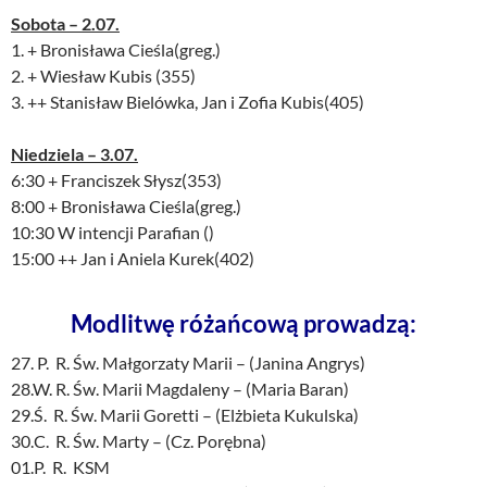
Sobota – 2.07.
1. + Bronisława Cieśla(greg.)
2. + Wiesław Kubis (355)
3. ++ Stanisław Bielówka, Jan i Zofia Kubis(405)
Niedziela – 3.07.
6:30 + Franciszek Słysz(353)
8:00 + Bronisława Cieśla(greg.)
10:30 W intencji Parafian ()
15:00 ++ Jan i Aniela Kurek(402)
Modlitwę różańcową prowadzą:
27. P. R. Św. Małgorzaty Marii – (Janina Angrys)
28.W. R. Św. Marii Magdaleny – (Maria Baran)
29.Ś. R. Św. Marii Goretti – (Elżbieta Kukulska)
30.C. R. Św. Marty – (Cz. Porębna)
01.P. R. KSM