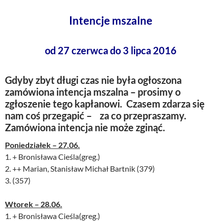
Intencje mszalne
od 27 czerwca do 3 lipca 2016
Gdyby zbyt długi czas nie była ogłoszona
zamówiona intencja mszalna – prosimy o
zgłoszenie tego kapłanowi. Czasem zdarza się
nam coś przegapić – za co przepraszamy.
Zamówiona intencja nie może zginąć.
Poniedziałek – 27.06.
1. + Bronisława Cieśla(greg.)
2. ++ Marian, Stanisław Michał Bartnik (379)
3. (357)
Wtorek – 28.06.
1. + Bronisława Cieśla(greg.)