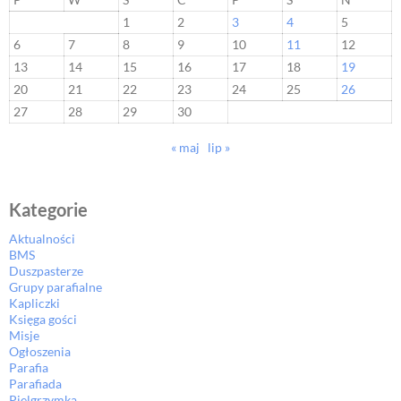
1
2
3
4
5
6
7
8
9
10
11
12
13
14
15
16
17
18
19
20
21
22
23
24
25
26
27
28
29
30
« maj
lip »
Kategorie
Aktualności
BMS
Duszpasterze
Grupy parafialne
Kapliczki
Księga gości
Misje
Ogłoszenia
Parafia
Parafiada
Pielgrzymka