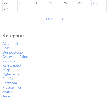
22
23
24
25
26
27
28
29
« sty
mar »
Kategorie
Aktualności
BMS
Duszpasterze
Grupy parafialne
Kapliczki
Księga gości
Misje
Ogłoszenia
Parafia
Parafiada
Pielgrzymka
Święta
Turki