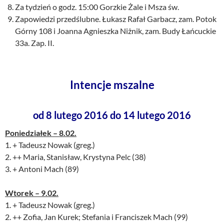
Za tydzień o godz. 15:00 Gorzkie Żale i Msza św.
Zapowiedzi przedślubne. Łukasz Rafał Garbacz, zam. Potok
Górny 108 i Joanna Agnieszka Niżnik, zam. Budy Łańcuckie
33a. Zap. II.
Intencje mszalne
od 8 lutego 2016 do 14 lutego 2016
Poniedziałek – 8.02.
1. + Tadeusz Nowak (greg.)
2. ++ Maria, Stanisław, Krystyna Pelc (38)
3. + Antoni Mach (89)
Wtorek – 9.02.
1. + Tadeusz Nowak (greg.)
2. ++ Zofia, Jan Kurek; Stefania i Franciszek Mach (99)