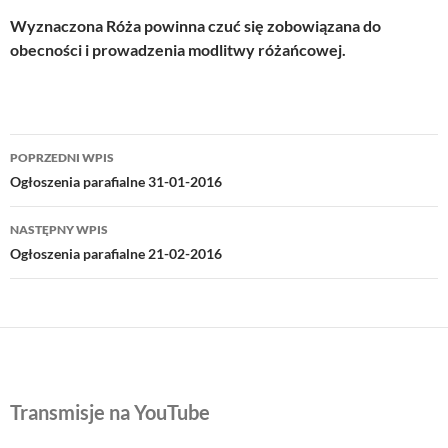
Wyznaczona Róża powinna czuć się zobowiązana do
obecności i prowadzenia modlitwy różańcowej.
Nawigacja
POPRZEDNI WPIS
wpisu
Ogłoszenia parafialne 31-01-2016
NASTĘPNY WPIS
Ogłoszenia parafialne 21-02-2016
Transmisje na YouTube