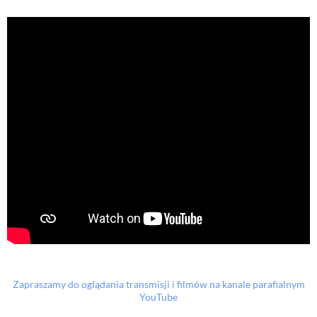
Zapraszamy do oglądania transmisji i filmów na kanale parafialnym
YouTube