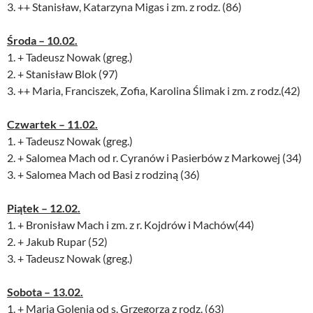
3. ++ Stanisław, Katarzyna Migas i zm. z rodz. (86)
Środa – 10.02.
1. + Tadeusz Nowak (greg.)
2. + Stanisław Blok (97)
3. ++ Maria, Franciszek, Zofia, Karolina Ślimak i zm. z rodz.(42)
Czwartek – 11.02.
1. + Tadeusz Nowak (greg.)
2. + Salomea Mach od r. Cyranów i Pasierbów z Markowej (34)
3. + Salomea Mach od Basi z rodziną (36)
Piątek – 12.02.
1. + Bronisław Mach i zm. z r. Kojdrów i Machów(44)
2. + Jakub Rupar (52)
3. + Tadeusz Nowak (greg.)
Sobota – 13.02.
1. + Maria Golenia od s. Grzegorza z rodz. (63)