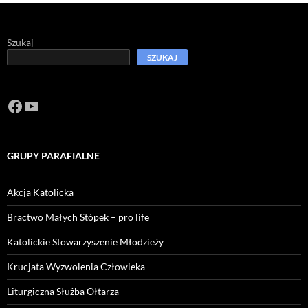
Szukaj
SZUKAJ
Facebook
https://www.youtube.com/channel/U
GRUPY PARAFIALNE
Akcja Katolicka
Bractwo Małych Stópek – pro life
Katolickie Stowarzyszenie Młodzieży
Krucjata Wyzwolenia Człowieka
Liturgiczna Służba Ołtarza