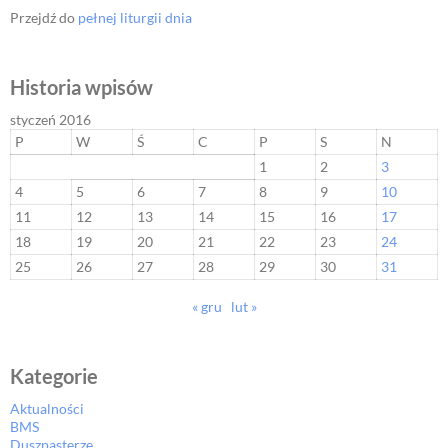
Przejdź do
pełnej liturgii dnia
Historia wpisów
styczeń 2016
P
W
Ś
C
P
S
N
1
2
3
4
5
6
7
8
9
10
11
12
13
14
15
16
17
18
19
20
21
22
23
24
25
26
27
28
29
30
31
« gru
lut »
Kategorie
Aktualności
BMS
Duszpasterze