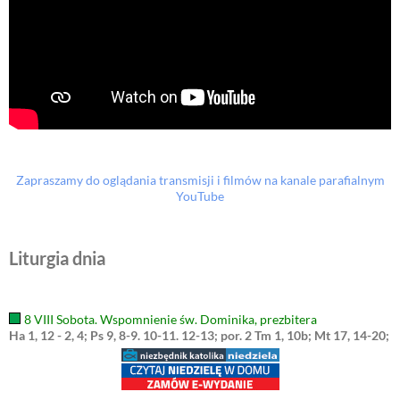
Zapraszamy do oglądania transmisji i filmów na kanale parafialnym
YouTube
Liturgia dnia
8 VIII Sobota. Wspomnienie św. Dominika, prezbitera
Ha 1, 12 - 2, 4; Ps 9, 8-9. 10-11. 12-13; por. 2 Tm 1, 10b; Mt 17, 14-20;