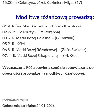
15:00 ++ Celestyna, Józef, Kazimierz Migas (17)
Modlitwę różańcową prowadzą:
01.P. R. Św. Marii Goretti – (Elżbieta Kukulska)
02.W. R. Św. Marty – (Cz. Porębna)
03.Ś. R. Matki Bożej Bolesnej – (G. Bartnik)
05.P. R. KSM
06.S. R. Matki Bożej Różańcowej – (Zofia Świzdor)
07.N. R. Matki Bożej Szkaplerznej – (M. Kłos)
Wyznaczona Róża powinna czuć się zobowiązana do
obecności i prowadzenia modlitwy różańcowej.
Nawigacja
POPRZEDNI WPIS
wpisu
Ogłoszenia parafialne 24-01-2016