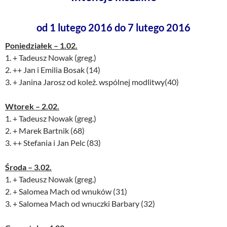
od 1 lutego 2016 do 7 lutego 2016
Poniedziałek – 1.02.
1. + Tadeusz Nowak (greg.)
2. ++ Jan i Emilia Bosak (14)
3. + Janina Jarosz od koleż. wspólnej modlitwy(40)
Wtorek – 2.02.
1. + Tadeusz Nowak (greg.)
2. + Marek Bartnik (68)
3. ++ Stefania i Jan Pelc (83)
Środa – 3.02.
1. + Tadeusz Nowak (greg.)
2. + Salomea Mach od wnuków (31)
3. + Salomea Mach od wnuczki Barbary (32)