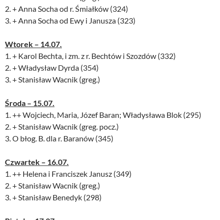
2. + Anna Socha od r. Śmiałków (324)
3. + Anna Socha od Ewy i Janusza (323)
Wtorek – 14.07.
1. + Karol Bechta, i zm. z r. Bechtów i Szozdów (332)
2. + Władysław Dyrda (354)
3. + Stanisław Wacnik (greg.)
Środa – 15.07.
1. ++ Wojciech, Maria, Józef Baran; Władysława Blok (295)
2. + Stanisław Wacnik (greg. pocz.)
3. O błog. B. dla r. Baranów (345)
Czwartek – 16.07.
1. ++ Helena i Franciszek Janusz (349)
2. + Stanisław Wacnik (greg.)
3. + Stanisław Benedyk (298)