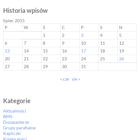
Historia wpisów
lipiec 2015
P
W
Ś
C
P
S
N
1
2
3
4
5
6
7
8
9
10
11
12
13
14
15
16
17
18
19
20
21
22
23
24
25
26
27
28
29
30
31
« cze
sie »
Kategorie
Aktualności
BMS
Duszpasterze
Grupy parafialne
Kapliczki
Księga gości