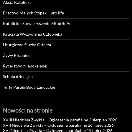
Akcja Katolicka
Bractwo Małych Stópek – pro life
Katolickie Stowarzyszenie Młodzieży
Krucjata Wyzwolenia Człowieka
Liturgiczna Służba Ołtarza
Żywy Różaniec
Rycerstwo Niepokalanej
Schola dziecięca
Turki Parafii Budy Łańcuckie
Nowości na stronie
XVIII Niedziela Zwykła – Ogłoszenia parafialne 2 sierpień 2026
XVII Niedziela Zwykła – Ogłoszenia parafialne 26 lipiec 2026
XVI Niedziela Zwykła – Ogłoszenia parafialne 19 lipiec 2026