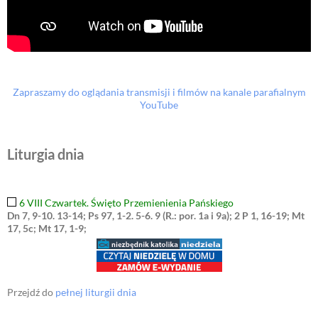
Zapraszamy do oglądania transmisji i filmów na kanale parafialnym
YouTube
Liturgia dnia
6 VIII Czwartek. Święto Przemienienia Pańskiego
Dn 7, 9-10. 13-14; Ps 97, 1-2. 5-6. 9 (R.: por. 1a i 9a); 2 P 1, 16-19; Mt
17, 5c; Mt 17, 1-9;
Przejdź do
pełnej liturgii dnia