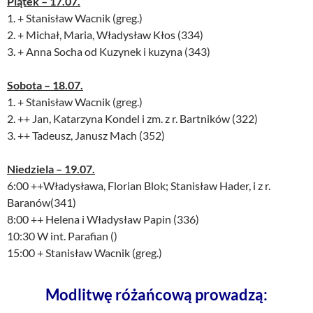
Piątek – 17.07.
1. + Stanisław Wacnik (greg.)
2. + Michał, Maria, Władysław Kłos (334)
3. + Anna Socha od Kuzynek i kuzyna (343)
Sobota – 18.07.
1. + Stanisław Wacnik (greg.)
2. ++ Jan, Katarzyna Kondel i zm. z r. Bartników (322)
3. ++ Tadeusz, Janusz Mach (352)
Niedziela – 19.07.
6:00 ++Władysława, Florian Blok; Stanisław Hader, i z r.
Baranów(341)
8:00 ++ Helena i Władysław Papin (336)
10:30 W int. Parafian ()
15:00 + Stanisław Wacnik (greg.)
Modlitwę różańcową prowadzą: