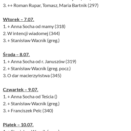
3. ++ Roman Rupar, Tomasz, Maria Bartnik (297)
Wtorek – 7.07.
1. + Anna Socha od mamy (318)
2. W intencji wiadomej (344)
3. + Stanisław Wacnik (greg.)
Środa – 8.07.
1. + Anna Socha od r. Januszów (319)
2. + Stanisław Wacnik (greg. pocz.)
3. O dar macierzyństwa (345)
Czwartek – 9.07.
1. + Anna Socha od Teścia ()
2. + Stanisław Wacnik (greg.)
3. + Franciszek Pelc (340)
Piątek – 10.07.