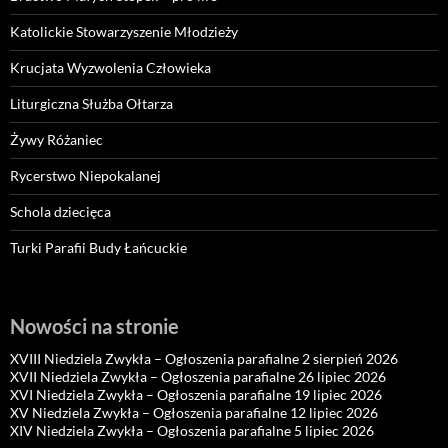
Katolickie Stowarzyszenie Młodzieży
Krucjata Wyzwolenia Człowieka
Liturgiczna Służba Ołtarza
Żywy Różaniec
Rycerstwo Niepokalanej
Schola dziecięca
Turki Parafii Budy Łańcuckie
Nowości na stronie
XVIII Niedziela Zwykła – Ogłoszenia parafialne 2 sierpień 2026
XVII Niedziela Zwykła – Ogłoszenia parafialne 26 lipiec 2026
XVI Niedziela Zwykła – Ogłoszenia parafialne 19 lipiec 2026
XV Niedziela Zwykła – Ogłoszenia parafialne 12 lipiec 2026
XIV Niedziela Zwykła – Ogłoszenia parafialne 5 lipiec 2026