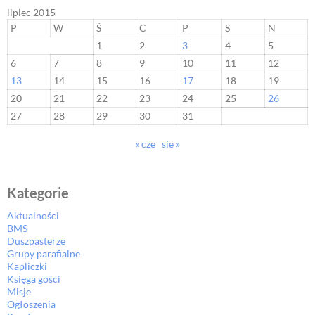
lipiec 2015
P
W
Ś
C
P
S
N
1
2
3
4
5
6
7
8
9
10
11
12
13
14
15
16
17
18
19
20
21
22
23
24
25
26
27
28
29
30
31
« cze
sie »
Kategorie
Aktualności
BMS
Duszpasterze
Grupy parafialne
Kapliczki
Księga gości
Misje
Ogłoszenia