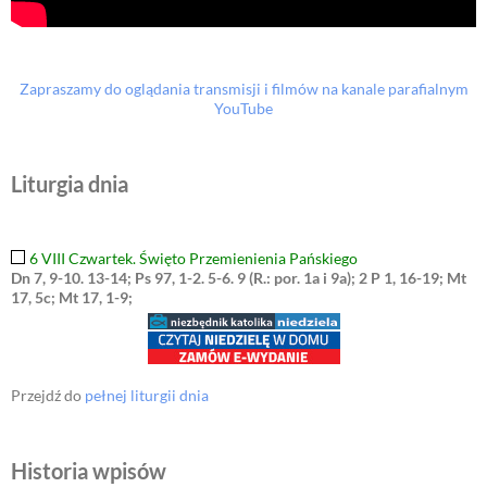
Zapraszamy do oglądania transmisji i filmów na kanale parafialnym
YouTube
Liturgia dnia
6 VIII Czwartek. Święto Przemienienia Pańskiego
Dn 7, 9-10. 13-14; Ps 97, 1-2. 5-6. 9 (R.: por. 1a i 9a); 2 P 1, 16-19; Mt
17, 5c; Mt 17, 1-9;
Przejdź do
pełnej liturgii dnia
Historia wpisów