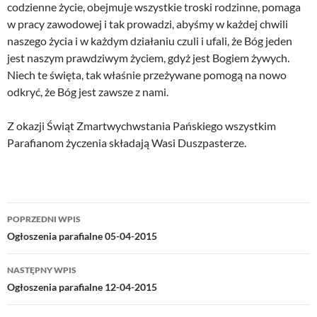
codzienne życie, obejmuje wszystkie troski rodzinne, pomaga
w pracy zawodowej i tak prowadzi, abyśmy w każdej chwili
naszego życia i w każdym działaniu czuli i ufali, że Bóg jeden
jest naszym prawdziwym życiem, gdyż jest Bogiem żywych.
Niech te święta, tak właśnie przeżywane pomogą na nowo
odkryć, że Bóg jest zawsze z nami.
Z okazji Świąt Zmartwychwstania Pańskiego wszystkim
Parafianom życzenia składają Wasi Duszpasterze.
Nawigacja
POPRZEDNI WPIS
wpisu
Ogłoszenia parafialne 05-04-2015
NASTĘPNY WPIS
Ogłoszenia parafialne 12-04-2015