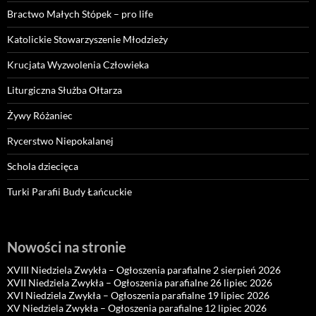
Bractwo Małych Stópek – pro life
Katolickie Stowarzyszenie Młodzieży
Krucjata Wyzwolenia Człowieka
Liturgiczna Służba Ołtarza
Żywy Różaniec
Rycerstwo Niepokalanej
Schola dziecięca
Turki Parafii Budy Łańcuckie
Nowości na stronie
XVIII Niedziela Zwykła – Ogłoszenia parafialne 2 sierpień 2026
XVII Niedziela Zwykła – Ogłoszenia parafialne 26 lipiec 2026
XVI Niedziela Zwykła – Ogłoszenia parafialne 19 lipiec 2026
XV Niedziela Zwykła – Ogłoszenia parafialne 12 lipiec 2026