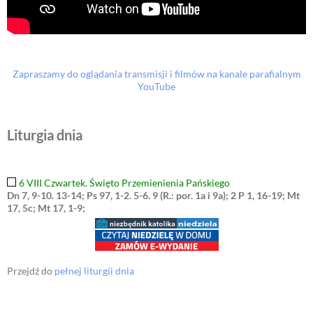
Zapraszamy do oglądania transmisji i filmów na kanale parafialnym
YouTube
Liturgia dnia
6 VIII Czwartek. Święto Przemienienia Pańskiego
Dn 7, 9-10. 13-14; Ps 97, 1-2. 5-6. 9 (R.: por. 1a i 9a); 2 P 1, 16-19; Mt
17, 5c; Mt 17, 1-9;
Przejdź do
pełnej liturgii dnia