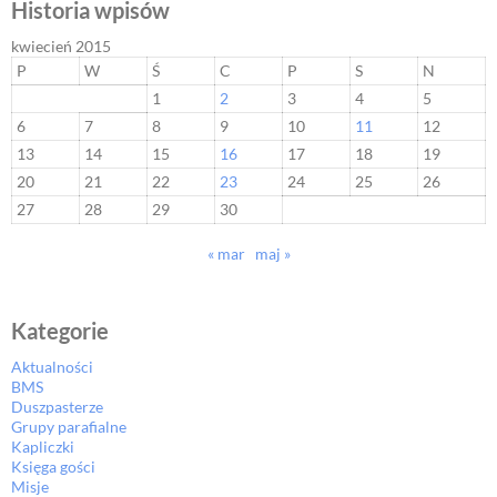
Historia wpisów
kwiecień 2015
P
W
Ś
C
P
S
N
1
2
3
4
5
6
7
8
9
10
11
12
13
14
15
16
17
18
19
20
21
22
23
24
25
26
27
28
29
30
« mar
maj »
Kategorie
Aktualności
BMS
Duszpasterze
Grupy parafialne
Kapliczki
Księga gości
Misje