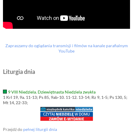
Zapraszamy do oglądania transmisji i filmów na kanale parafialnym
YouTube
Liturgia dnia
9 VIII Niedziela. Dziewiętnasta Niedziela zwykła
1 Krl 19, 9a. 11-13; Ps 85, 9ab-10. 11-12. 13-14; Rz 9, 1-5; Ps 130, 5;
Mt 14, 22-33;
Przejdź do
pełnej liturgii dnia