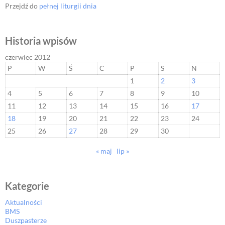
Przejdź do
pełnej liturgii dnia
Historia wpisów
czerwiec 2012
P
W
Ś
C
P
S
N
1
2
3
4
5
6
7
8
9
10
11
12
13
14
15
16
17
18
19
20
21
22
23
24
25
26
27
28
29
30
« maj
lip »
Kategorie
Aktualności
BMS
Duszpasterze