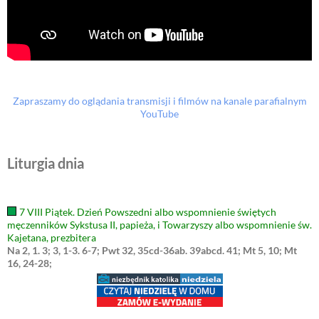
Zapraszamy do oglądania transmisji i filmów na kanale parafialnym
YouTube
Liturgia dnia
7 VIII Piątek. Dzień Powszedni albo wspomnienie świętych
męczenników Sykstusa II, papieża, i Towarzyszy albo wspomnienie św.
Kajetana, prezbitera
Na 2, 1. 3; 3, 1-3. 6-7; Pwt 32, 35cd-36ab. 39abcd. 41; Mt 5, 10; Mt
16, 24-28;