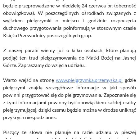
będzie przeprowadzone w niedzielę 24 czerwca br. (obecność
obowiązkowa). W poszczególnych ośrodkach związanych z
wyjściem pielgrzymki o miejscu i godzinie rozpoczęcia
duchowego przygotowania poinformują w stosownym czasie
Księża Przewodnicy poszczególnych grup.
Z naszej parafii wiemy już o kilku osobach, które planują
podjąć ten trud pielgrzymowania do Matki Bożej na Jasnej
Górze. Zapraszamy do wzięcia udziału.
Warto wejść na stronę
www.pielgrzymka.przemyska.pl
gdzie
pielgrzymi znajdą szczegółowe informacje w jaki sposób
powinni przygotować się do pielgrzymowania. Zapoznanie się
z tymi informacjami powinny być obowiązkiem każdej osoby
pielgrzymującej, dzięki czemu będzie można w drodze uniknąć
przykrych niespodzianek.
Piszący te słowa nie planuje na razie udziału w pieszej