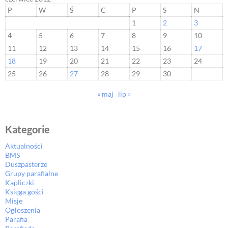
P
W
Ś
C
P
S
N
1
2
3
4
5
6
7
8
9
10
11
12
13
14
15
16
17
18
19
20
21
22
23
24
25
26
27
28
29
30
« maj
lip »
Kategorie
Aktualności
BMS
Duszpasterze
Grupy parafialne
Kapliczki
Księga gości
Misje
Ogłoszenia
Parafia