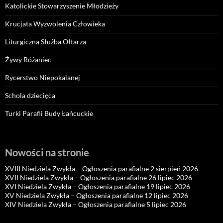
Katolickie Stowarzyszenie Młodzieży
Krucjata Wyzwolenia Człowieka
Liturgiczna Służba Ołtarza
Żywy Różaniec
Rycerstwo Niepokalanej
Schola dziecięca
Turki Parafii Budy Łańcuckie
Nowości na stronie
XVIII Niedziela Zwykła – Ogłoszenia parafialne 2 sierpień 2026
XVII Niedziela Zwykła – Ogłoszenia parafialne 26 lipiec 2026
XVI Niedziela Zwykła – Ogłoszenia parafialne 19 lipiec 2026
XV Niedziela Zwykła – Ogłoszenia parafialne 12 lipiec 2026
XIV Niedziela Zwykła – Ogłoszenia parafialne 5 lipiec 2026