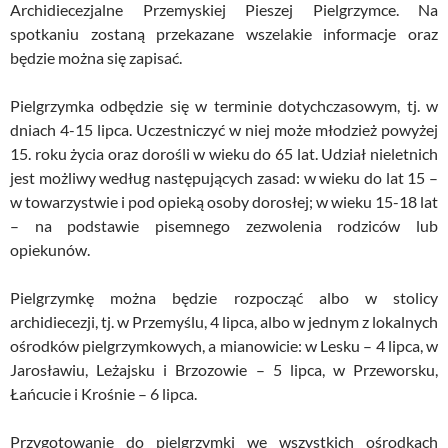
Archidiecezjalne Przemyskiej Pieszej Pielgrzymce. Na
spotkaniu zostaną przekazane wszelakie informacje oraz
będzie można się zapisać.
Pielgrzymka odbędzie się w terminie dotychczasowym, tj. w
dniach 4-15 lipca. Uczestniczyć w niej może młodzież powyżej
15. roku życia oraz dorośli w wieku do 65 lat. Udział nieletnich
jest możliwy według następujących zasad: w wieku do lat 15 –
w towarzystwie i pod opieką osoby dorosłej; w wieku 15-18 lat
– na podstawie pisemnego zezwolenia rodziców lub
opiekunów.
Pielgrzymkę można będzie rozpocząć albo w stolicy
archidiecezji, tj. w Przemyślu, 4 lipca, albo w jednym z lokalnych
ośrodków pielgrzymkowych, a mianowicie: w Lesku – 4 lipca, w
Jarosławiu, Leżajsku i Brzozowie – 5 lipca, w Przeworsku,
Łańcucie i Krośnie – 6 lipca.
Przygotowanie do pielgrzymki we wszystkich ośrodkach