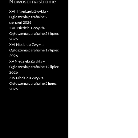
Nowości na stronie
XVIII Niedziela Zwykła –
Ogłoszenia parafialne 2
sierpień 2026
XVII Niedziela Zwykła –
Ogłoszenia parafialne 26 lipiec
2026
XVI Niedziela Zwykła –
Ogłoszenia parafialne 19 lipiec
2026
XV Niedziela Zwykła –
Ogłoszenia parafialne 12 lipiec
2026
XIV Niedziela Zwykła –
Ogłoszenia parafialne 5 lipiec
2026