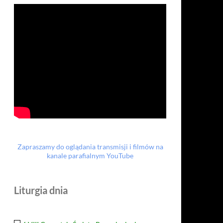
Zapraszamy do oglądania transmisji i filmów na
kanale parafialnym YouTube
Liturgia dnia