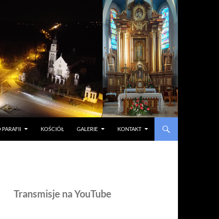
 PARAFII
KOŚCIÓŁ
GALERIE
KONTAKT
Transmisje na YouTube