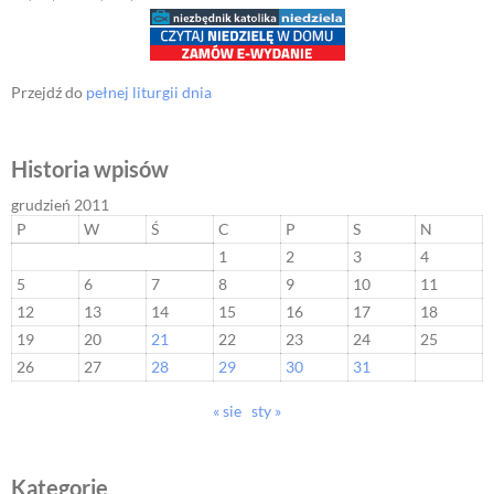
Przejdź do
pełnej liturgii dnia
Historia wpisów
grudzień 2011
P
W
Ś
C
P
S
N
1
2
3
4
5
6
7
8
9
10
11
12
13
14
15
16
17
18
19
20
21
22
23
24
25
26
27
28
29
30
31
« sie
sty »
Kategorie