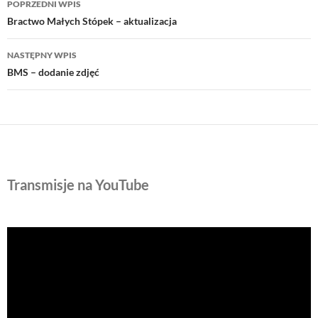
POPRZEDNI WPIS
wpisu
Bractwo Małych Stópek – aktualizacja
NASTĘPNY WPIS
BMS – dodanie zdjęć
Transmisje na YouTube