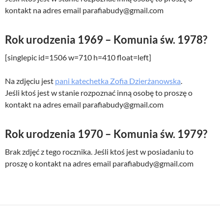
kontakt na adres email parafiabudy@gmail.com
Rok urodzenia 1969 – Komunia św. 1978?
[singlepic id=1506 w=710 h=410 float=left]
Na zdjęciu jest
pani katechetka Zofia Dzierżanowska
.
Jeśli ktoś jest w stanie rozpoznać inną osobę to proszę o
kontakt na adres email parafiabudy@gmail.com
Rok urodzenia 1970 – Komunia św. 1979?
Brak zdjęć z tego rocznika. Jeśli ktoś jest w posiadaniu to
proszę o kontakt na adres email parafiabudy@gmail.com