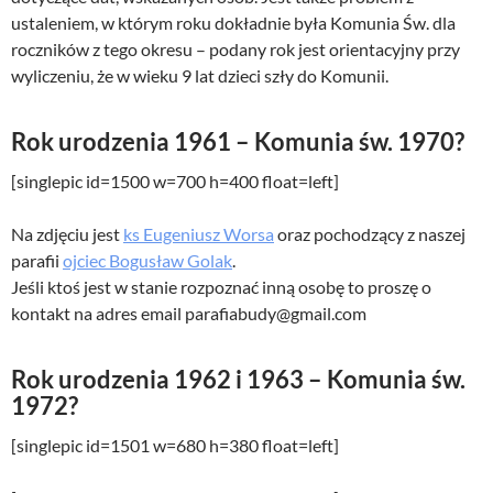
ustaleniem, w którym roku dokładnie była Komunia Św. dla
roczników z tego okresu – podany rok jest orientacyjny przy
wyliczeniu, że w wieku 9 lat dzieci szły do Komunii.
Rok urodzenia 1961 – Komunia św. 1970?
[singlepic id=1500 w=700 h=400 float=left]
Na zdjęciu jest
ks Eugeniusz Worsa
oraz pochodzący z naszej
parafii
ojciec Bogusław Golak
.
Jeśli ktoś jest w stanie rozpoznać inną osobę to proszę o
kontakt na adres email parafiabudy@gmail.com
Rok urodzenia 1962 i 1963 – Komunia św.
1972?
[singlepic id=1501 w=680 h=380 float=left]