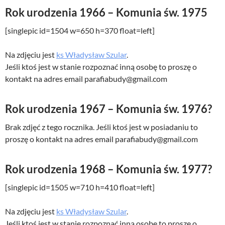
Rok urodzenia 1966 – Komunia św. 1975
[singlepic id=1504 w=650 h=370 float=left]
Na zdjęciu jest
ks Władysław Szular
.
Jeśli ktoś jest w stanie rozpoznać inną osobę to proszę o
kontakt na adres email parafiabudy@gmail.com
Rok urodzenia 1967 – Komunia św. 1976?
Brak zdjęć z tego rocznika. Jeśli ktoś jest w posiadaniu to
proszę o kontakt na adres email parafiabudy@gmail.com
Rok urodzenia 1968 – Komunia św. 1977?
[singlepic id=1505 w=710 h=410 float=left]
Na zdjęciu jest
ks Władysław Szular
.
Jeśli ktoś jest w stanie rozpoznać inną osobę to proszę o