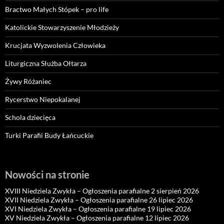
Bractwo Małych Stópek – pro life
Katolickie Stowarzyszenie Młodzieży
Krucjata Wyzwolenia Człowieka
Liturgiczna Służba Ołtarza
Żywy Różaniec
Rycerstwo Niepokalanej
Schola dziecięca
Turki Parafii Budy Łańcuckie
Nowości na stronie
XVIII Niedziela Zwykła – Ogłoszenia parafialne 2 sierpień 2026
XVII Niedziela Zwykła – Ogłoszenia parafialne 26 lipiec 2026
XVI Niedziela Zwykła – Ogłoszenia parafialne 19 lipiec 2026
XV Niedziela Zwykła – Ogłoszenia parafialne 12 lipiec 2026