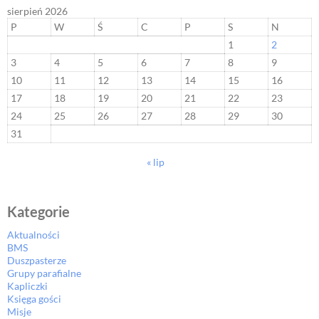
sierpień 2026
P
W
Ś
C
P
S
N
1
2
3
4
5
6
7
8
9
10
11
12
13
14
15
16
17
18
19
20
21
22
23
24
25
26
27
28
29
30
31
« lip
Kategorie
Aktualności
BMS
Duszpasterze
Grupy parafialne
Kapliczki
Księga gości
Misje