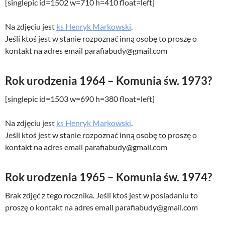
[singlepic id=1502 w=710 h=410 float=left]
Na zdjęciu jest
ks Henryk Markowski
.
Jeśli ktoś jest w stanie rozpoznać inną osobę to proszę o
kontakt na adres email parafiabudy@gmail.com
Rok urodzenia 1964 – Komunia św. 1973?
[singlepic id=1503 w=690 h=380 float=left]
Na zdjęciu jest
ks Henryk Markowski
.
Jeśli ktoś jest w stanie rozpoznać inną osobę to proszę o
kontakt na adres email parafiabudy@gmail.com
Rok urodzenia 1965 – Komunia św. 1974?
Brak zdjęć z tego rocznika. Jeśli ktoś jest w posiadaniu to
proszę o kontakt na adres email parafiabudy@gmail.com