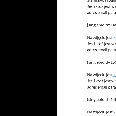
Jeśli ktoś jest 
adres email par
[singlepic id=1
Na zdjęciu jest
k
Jeśli ktoś jest 
adres email par
[singlepic id=1
Na zdjęciu jest
k
Jeśli ktoś jest 
adres email par
[singlepic id=1
Na zdjęciu jest
k