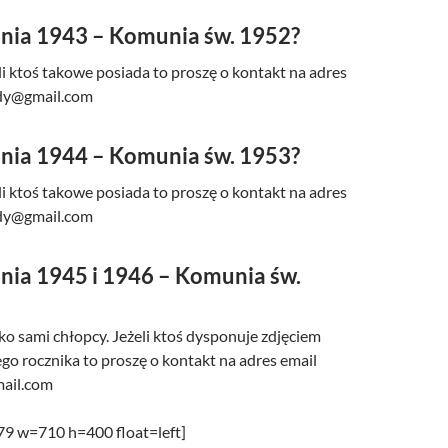
nia 1943 – Komunia św. 1952?
śli ktoś takowe posiada to proszę o kontakt na adres
udy@gmail.com
nia 1944 – Komunia św. 1953?
śli ktoś takowe posiada to proszę o kontakt na adres
udy@gmail.com
nia 1945 i 1946 – Komunia św.
lko sami chłopcy. Jeżeli ktoś dysponuje zdjęciem
go rocznika to proszę o kontakt na adres email
ail.com
479 w=710 h=400 float=left]