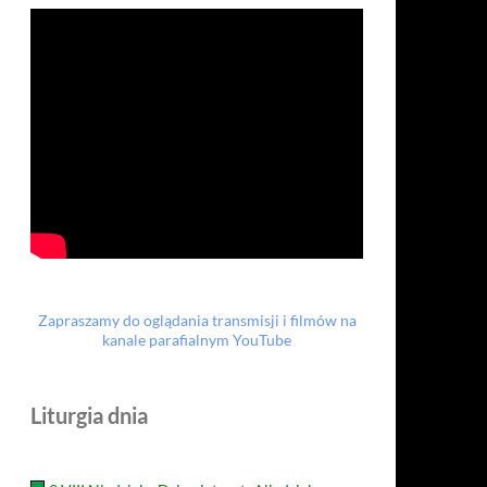
Zapraszamy do oglądania transmisji i filmów na
kanale parafialnym YouTube
Liturgia dnia