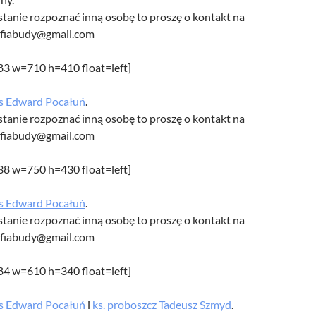
w stanie rozpoznać inną osobę to proszę o kontakt na
afiabudy@gmail.com
483 w=710 h=410 float=left]
s Edward Pocałuń
.
w stanie rozpoznać inną osobę to proszę o kontakt na
afiabudy@gmail.com
538 w=750 h=430 float=left]
s Edward Pocałuń
.
w stanie rozpoznać inną osobę to proszę o kontakt na
afiabudy@gmail.com
484 w=610 h=340 float=left]
s Edward Pocałuń
i
ks. proboszcz Tadeusz Szmyd
.