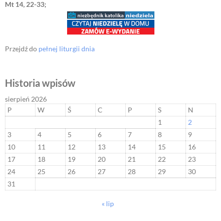
Mt 14, 22-33;
Przejdź do
pełnej liturgii dnia
Historia wpisów
sierpień 2026
P
W
Ś
C
P
S
N
1
2
3
4
5
6
7
8
9
10
11
12
13
14
15
16
17
18
19
20
21
22
23
24
25
26
27
28
29
30
31
« lip