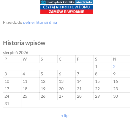
Przejdź do
pełnej liturgii dnia
Historia wpisów
sierpień 2026
P
W
Ś
C
P
S
N
1
2
3
4
5
6
7
8
9
10
11
12
13
14
15
16
17
18
19
20
21
22
23
24
25
26
27
28
29
30
31
« lip