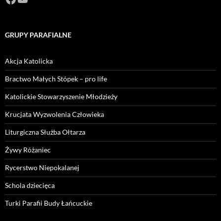
GRUPY PARAFIALNE
Akcja Katolicka
Bractwo Małych Stópek – pro life
Katolickie Stowarzyszenie Młodzieży
Krucjata Wyzwolenia Człowieka
Liturgiczna Służba Ołtarza
Żywy Różaniec
Rycerstwo Niepokalanej
Schola dziecięca
Turki Parafii Budy Łańcuckie