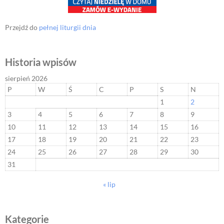
Przejdź do
pełnej liturgii dnia
Historia wpisów
sierpień 2026
P
W
Ś
C
P
S
N
1
2
3
4
5
6
7
8
9
10
11
12
13
14
15
16
17
18
19
20
21
22
23
24
25
26
27
28
29
30
31
« lip
Kategorie