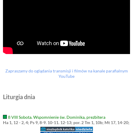
Zapraszamy do oglądania transmisji i filmów na kanale parafialnym
YouTube
Liturgia dnia
8 VIII Sobota. Wspomnienie św. Dominika, prezbitera
Ha 1, 12 - 2, 4; Ps 9, 8-9. 10-11. 12-13; por. 2 Tm 1, 10b; Mt 17, 14-20;