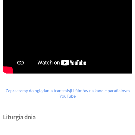
Zapraszamy do oglądania transmisji i filmów na kanale parafialnym
YouTube
Liturgia dnia