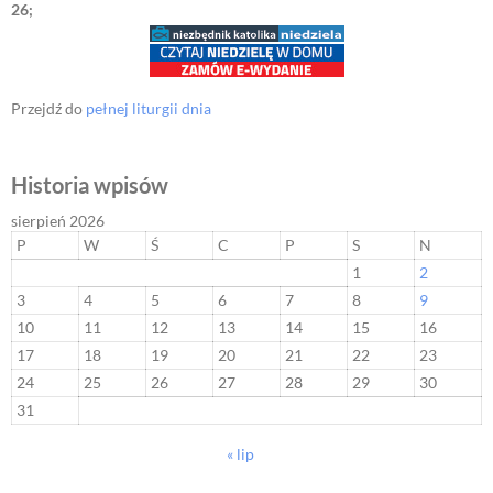
26;
Przejdź do
pełnej liturgii dnia
Historia wpisów
sierpień 2026
P
W
Ś
C
P
S
N
1
2
3
4
5
6
7
8
9
10
11
12
13
14
15
16
17
18
19
20
21
22
23
24
25
26
27
28
29
30
31
« lip