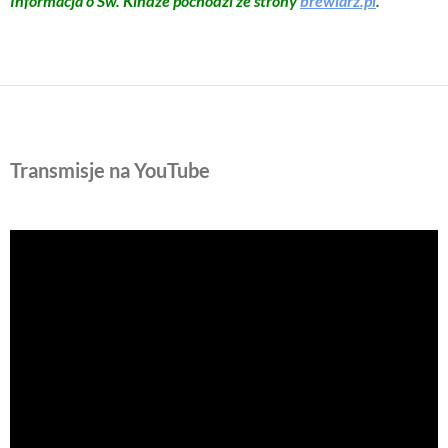
Informacja o Św. Kindze pochodzi ze strony
brewiarz.pl
.
Transmisje na YouTube