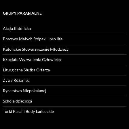
GRUPY PARAFIALNE
Akcja Katolicka
Bractwo Małych Stópek – pro life
Katolickie Stowarzyszenie Młodzieży
Krucjata Wyzwolenia Człowieka
Liturgiczna Służba Ołtarza
Żywy Różaniec
Rycerstwo Niepokalanej
Schola dziecięca
Turki Parafii Budy Łańcuckie