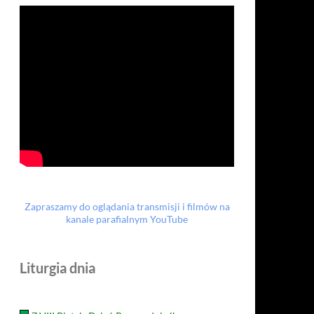
Zapraszamy do oglądania transmisji i filmów na
kanale parafialnym YouTube
Liturgia dnia