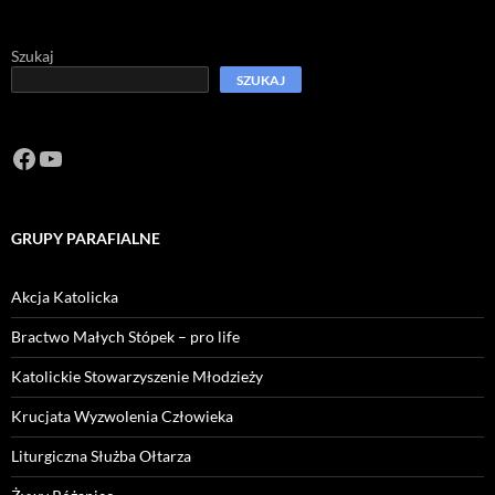
Szukaj
SZUKAJ
Facebook
https://www.youtube.com/channel/U
GRUPY PARAFIALNE
Akcja Katolicka
Bractwo Małych Stópek – pro life
Katolickie Stowarzyszenie Młodzieży
Krucjata Wyzwolenia Człowieka
Liturgiczna Służba Ołtarza