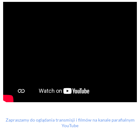
Zapraszamy do oglądania transmisji i filmów na kanale parafialnym
YouTube