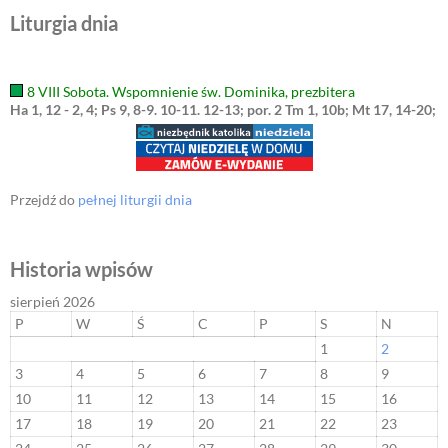
Liturgia dnia
8 VIII Sobota. Wspomnienie św. Dominika, prezbitera
Ha 1, 12 - 2, 4; Ps 9, 8-9. 10-11. 12-13; por. 2 Tm 1, 10b; Mt 17, 14-20;
Przejdź do
pełnej liturgii dnia
Historia wpisów
sierpień 2026
P
W
Ś
C
P
S
N
1
2
3
4
5
6
7
8
9
10
11
12
13
14
15
16
17
18
19
20
21
22
23