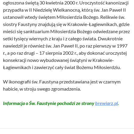
ogłoszona świętą 30 kwietnia 2000 r. Uroczystość kanonizacji
przypadła w II Niedzielę Wielkanocną, którą św. Jan Paweł II
ustanowił wtedy świętem Miłosierdzia Bożego. Relikwie św.
siostry Faustyny znajdują się w Krakowie-Łagiewnikach, gdzie
mieści się sanktuarium Miłosierdzia Bożego odwiedzane przez
setki tysięcy wiernych z kraju i z całego świata. Dwukrotnie
nawiedził je również św. Jan Paweł II, po raz pierwszy w 1997
r., a po raz drugi – 17 sierpnia 2002 r., aby dokonać uroczystej
konsekracji nowo wybudowanej świątyni w Krakowie-
Łagiewnikach i zawierzyć cały świat Bożemu Miłosierdziu.
W ikonografii św. Faustyna przedstawiana jest w czarnym
habicie, w stroju swego zgromadzenia.
Informacja o Św. Faustynie pochodzi ze strony
brewiarz.pl
.