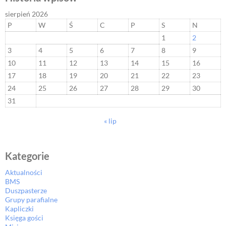
sierpień 2026
P
W
Ś
C
P
S
N
1
2
3
4
5
6
7
8
9
10
11
12
13
14
15
16
17
18
19
20
21
22
23
24
25
26
27
28
29
30
31
« lip
Kategorie
Aktualności
BMS
Duszpasterze
Grupy parafialne
Kapliczki
Księga gości