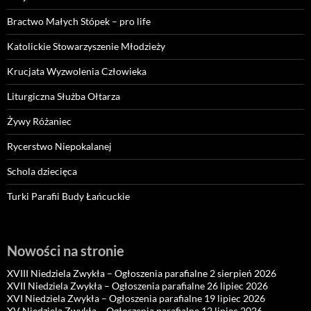
Bractwo Małych Stópek – pro life
Katolickie Stowarzyszenie Młodzieży
Krucjata Wyzwolenia Człowieka
Liturgiczna Służba Ołtarza
Żywy Różaniec
Rycerstwo Niepokalanej
Schola dziecięca
Turki Parafii Budy Łańcuckie
Nowości na stronie
XVIII Niedziela Zwykła – Ogłoszenia parafialne 2 sierpień 2026
XVII Niedziela Zwykła – Ogłoszenia parafialne 26 lipiec 2026
XVI Niedziela Zwykła – Ogłoszenia parafialne 19 lipiec 2026
XV Niedziela Zwykła – Ogłoszenia parafialne 12 lipiec 2026