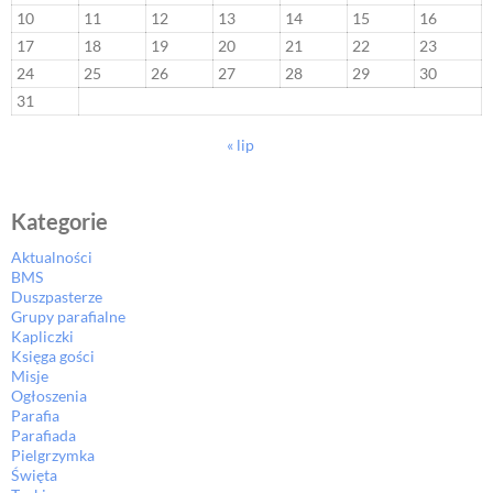
10
11
12
13
14
15
16
17
18
19
20
21
22
23
24
25
26
27
28
29
30
31
« lip
Kategorie
Aktualności
BMS
Duszpasterze
Grupy parafialne
Kapliczki
Księga gości
Misje
Ogłoszenia
Parafia
Parafiada
Pielgrzymka
Święta