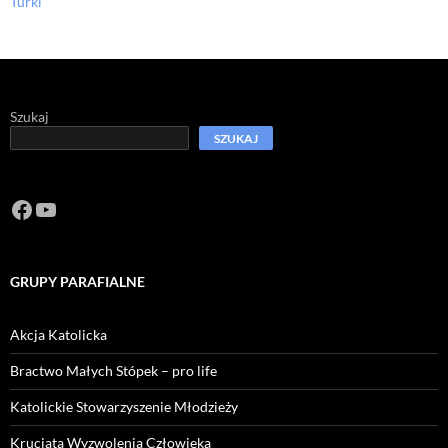
Turki
Szukaj
SZUKAJ
Facebook
https://www.youtube.com/channel/U
GRUPY PARAFIALNE
Akcja Katolicka
Bractwo Małych Stópek – pro life
Katolickie Stowarzyszenie Młodzieży
Krucjata Wyzwolenia Człowieka