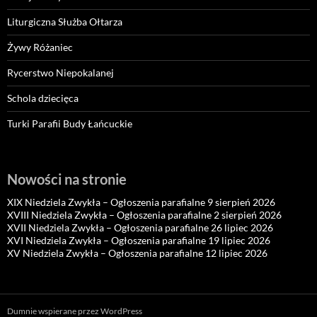
Liturgiczna Służba Ołtarza
Żywy Różaniec
Rycerstwo Niepokalanej
Schola dziecięca
Turki Parafii Budy Łańcuckie
Nowości na stronie
XIX Niedziela Zwykła – Ogłoszenia parafialne 9 sierpień 2026
XVIII Niedziela Zwykła – Ogłoszenia parafialne 2 sierpień 2026
XVII Niedziela Zwykła – Ogłoszenia parafialne 26 lipiec 2026
XVI Niedziela Zwykła – Ogłoszenia parafialne 19 lipiec 2026
XV Niedziela Zwykła – Ogłoszenia parafialne 12 lipiec 2026
Dumnie wspierane przez WordPress