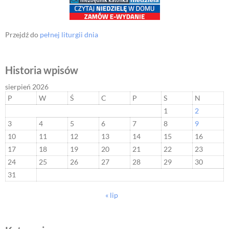
Przejdź do
pełnej liturgii dnia
Historia wpisów
sierpień 2026
P
W
Ś
C
P
S
N
1
2
3
4
5
6
7
8
9
10
11
12
13
14
15
16
17
18
19
20
21
22
23
24
25
26
27
28
29
30
31
« lip