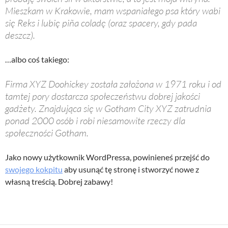
Mieszkam w Krakowie, mam wspaniałego psa który wabi
się Reks i lubię piña coladę (oraz spacery, gdy pada
deszcz).
…albo coś takiego:
Firma XYZ Doohickey została założona w 1971 roku i od
tamtej pory dostarcza społeczeństwu dobrej jakości
gadżety. Znajdująca się w Gotham City XYZ zatrudnia
ponad 2000 osób i robi niesamowite rzeczy dla
społeczności Gotham.
Jako nowy użytkownik WordPressa, powinieneś przejść do
swojego kokpitu
aby usunąć tę stronę i stworzyć nowe z
własną treścią. Dobrej zabawy!