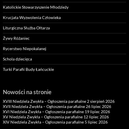
Katolickie Stowarzyszenie Młodzieży
Krucjata Wyzwolenia Człowieka
Liturgiczna Służba Ołtarza
Żywy Różaniec
Rycerstwo Niepokalanej
Schola dziecięca
Turki Parafii Budy Łańcuckie
Nowości na stronie
XVIII Niedziela Zwykła – Ogłoszenia parafialne 2 sierpień 2026
XVII Niedziela Zwykła – Ogłoszenia parafialne 26 lipiec 2026
XVI Niedziela Zwykła – Ogłoszenia parafialne 19 lipiec 2026
XV Niedziela Zwykła – Ogłoszenia parafialne 12 lipiec 2026
XIV Niedziela Zwykła – Ogłoszenia parafialne 5 lipiec 2026