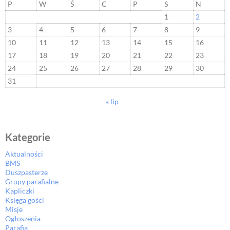
P
W
Ś
C
P
S
N
1
2
3
4
5
6
7
8
9
10
11
12
13
14
15
16
17
18
19
20
21
22
23
24
25
26
27
28
29
30
31
« lip
Kategorie
Aktualności
BMS
Duszpasterze
Grupy parafialne
Kapliczki
Księga gości
Misje
Ogłoszenia
Parafia