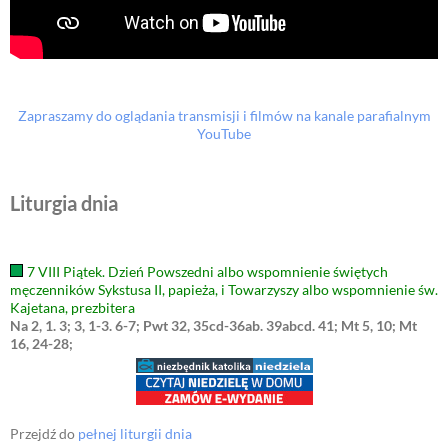
Zapraszamy do oglądania transmisji i filmów na kanale parafialnym
YouTube
Liturgia dnia
7 VIII Piątek. Dzień Powszedni albo wspomnienie świętych
męczenników Sykstusa II, papieża, i Towarzyszy albo wspomnienie św.
Kajetana, prezbitera
Na 2, 1. 3; 3, 1-3. 6-7; Pwt 32, 35cd-36ab. 39abcd. 41; Mt 5, 10; Mt
16, 24-28;
Przejdź do
pełnej liturgii dnia