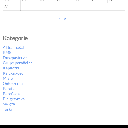
31
« lip
Kategorie
Aktualności
BMS
Duszpasterze
Grupy parafialne
Kapliczki
Księga gości
Misje
Ogłoszenia
Parafia
Parafiada
Pielgrzymka
Święta
Turki