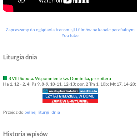
Zapraszamy do oglądania transmisji i filmów na kanale parafialnym
YouTube
Liturgia dnia
8 VIII Sobota. Wspomnienie św. Dominika, prezbitera
Ha 1, 12 - 2, 4; Ps 9, 8-9. 10-11. 12-13; por. 2 Tm 1, 10b; Mt 17, 14-20;
Przejdź do
pełnej liturgii dnia
Historia wpisów