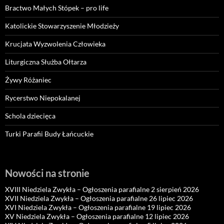
Bractwo Małych Stópek – pro life
Katolickie Stowarzyszenie Młodzieży
Krucjata Wyzwolenia Człowieka
Liturgiczna Służba Ołtarza
Żywy Różaniec
Rycerstwo Niepokalanej
Schola dziecięca
Turki Parafii Budy Łańcuckie
Nowości na stronie
XVIII Niedziela Zwykła – Ogłoszenia parafialne 2 sierpień 2026
XVII Niedziela Zwykła – Ogłoszenia parafialne 26 lipiec 2026
XVI Niedziela Zwykła – Ogłoszenia parafialne 19 lipiec 2026
XV Niedziela Zwykła – Ogłoszenia parafialne 12 lipiec 2026