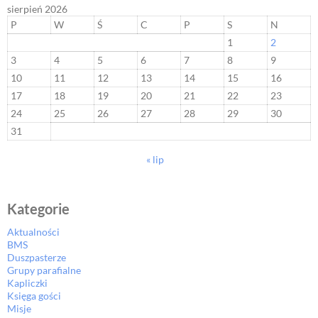
sierpień 2026
P
W
Ś
C
P
S
N
1
2
3
4
5
6
7
8
9
10
11
12
13
14
15
16
17
18
19
20
21
22
23
24
25
26
27
28
29
30
31
« lip
Kategorie
Aktualności
BMS
Duszpasterze
Grupy parafialne
Kapliczki
Księga gości
Misje