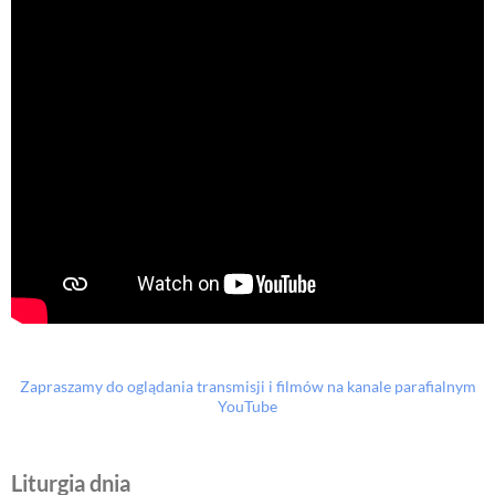
Zapraszamy do oglądania transmisji i filmów na kanale parafialnym
YouTube
Liturgia dnia