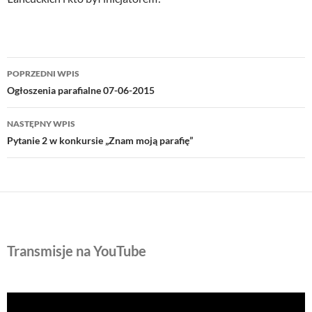
Nawigacja
POPRZEDNI WPIS
wpisu
Ogłoszenia parafialne 07-06-2015
NASTĘPNY WPIS
Pytanie 2 w konkursie „Znam moją parafię”
Transmisje na YouTube