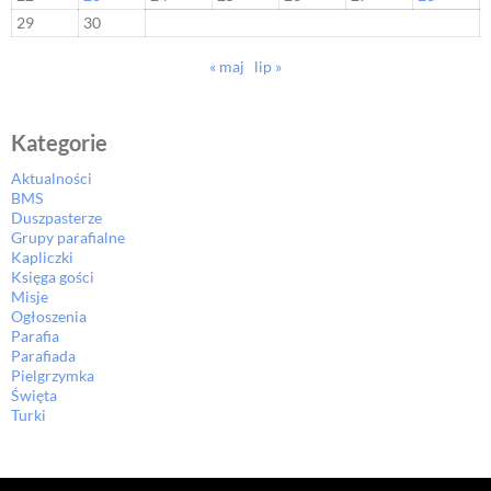
29
30
« maj
lip »
Kategorie
Aktualności
BMS
Duszpasterze
Grupy parafialne
Kapliczki
Księga gości
Misje
Ogłoszenia
Parafia
Parafiada
Pielgrzymka
Święta
Turki