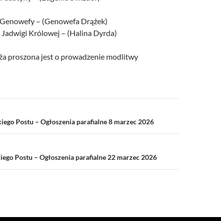
. Genowefy – (Genowefa Drążek)
 Jadwigi Królowej – (Halina Dyrda)
a proszona jest o prowadzenie modlitwy
a
lkiego Postu – Ogłoszenia parafialne 8 marzec 2026
iego Postu – Ogłoszenia parafialne 22 marzec 2026