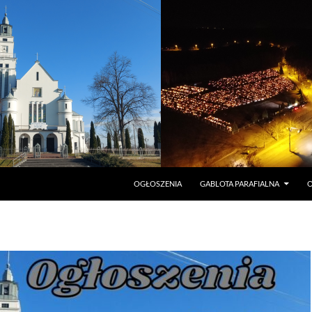
PRZEJDŹ DO TREŚCI
OGŁOSZENIA
GABLOTA PARAFIALNA
O