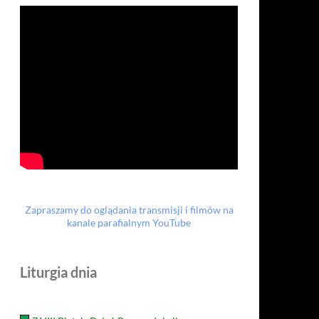
Zapraszamy do oglądania transmisji i filmów na
kanale parafialnym YouTube
Liturgia dnia