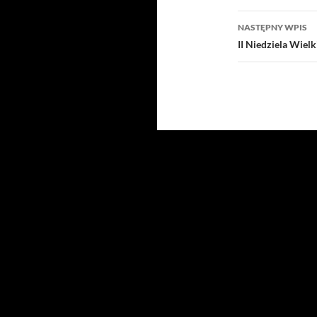
NASTĘPNY WPIS
II Niedziela Wiel