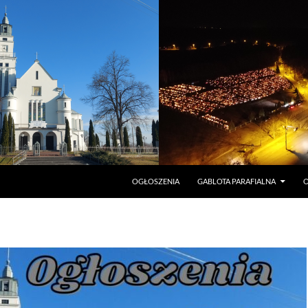
PRZEJDŹ DO TREŚCI
OGŁOSZENIA
GABLOTA PARAFIALNA
O