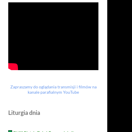
Zapraszamy do oglądania transmisji i filmów na
kanale parafialnym YouTube
Liturgia dnia