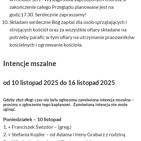
zakończenie całego Przeglądu planowane jest na
godz.17.30. Serdecznie zapraszamy!
Składam serdeczne Bóg zapłać dla osób sprzątających i
strojących kościół oraz za wszystkie ofiary składane na
potrzeby parafii, w tym ofiary na utrzymanie pracowników
kościelnych i ogrzewanie kościoła.
Intencje mszalne
od 10 listopad 2025 do 16 listopad 2025
Gdyby zbyt długi czas nie była ogłoszona zamówiona intencja mszalna –
prosimy o zgłoszenie tego kapłanowi. Zamówiona intencja nie może
zginąć.
Poniedziałek – 10 listopad
1. + Franciszek Świzdor – (greg.)
2. + Stefania Kojder – od Adama i Ireny Grabarz z rodziną