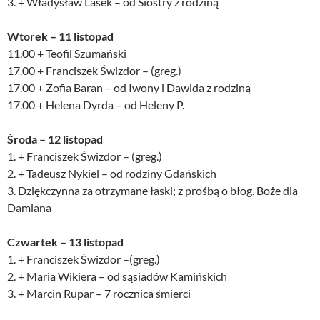
3. + Władysław Lasek – od Siostry z rodziną
Wtorek – 11 listopad
11.00 + Teofil Szumański
17.00 + Franciszek Świzdor – (greg.)
17.00 + Zofia Baran – od Iwony i Dawida z rodziną
17.00 + Helena Dyrda – od Heleny P.
Środa – 12 listopad
1. + Franciszek Świzdor – (greg.)
2. + Tadeusz Nykiel – od rodziny Gdańskich
3. Dziękczynna za otrzymane łaski; z prośbą o błog. Boże dla
Damiana
Czwartek – 13 listopad
1. + Franciszek Świzdor –(greg.)
2. + Maria Wikiera – od sąsiadów Kamińskich
3. + Marcin Rupar – 7 rocznica śmierci