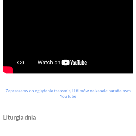
Zapraszamy do oglądania transmisji i filmów na kanale parafialnym
YouTube
Liturgia dnia