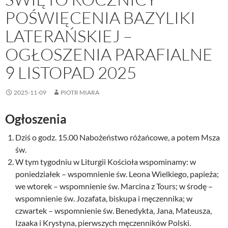
POŚWIĘCENIA BAZYLIKI
LATERAŃSKIEJ –
OGŁOSZENIA PARAFIALNE
9 LISTOPAD 2025
2025-11-09
PIOTR MIARA
Ogłoszenia
Dziś o godz. 15.00 Nabożeństwo różańcowe, a potem Msza
św.
W tym tygodniu w Liturgii Kościoła wspominamy: w
poniedziałek – wspomnienie św. Leona Wielkiego, papieża;
we wtorek – wspomnienie św. Marcina z Tours; w środę –
wspomnienie św. Jozafata, biskupa i męczennika; w
czwartek – wspomnienie św. Benedykta, Jana, Mateusza,
Izaaka i Krystyna, pierwszych męczenników Polski.