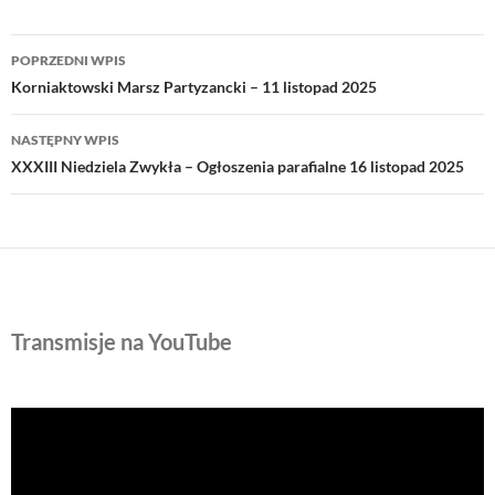
Nawigacja
POPRZEDNI WPIS
wpisu
Korniaktowski Marsz Partyzancki – 11 listopad 2025
NASTĘPNY WPIS
XXXIII Niedziela Zwykła – Ogłoszenia parafialne 16 listopad 2025
Transmisje na YouTube