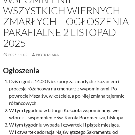
WSZYSTKICH WIERNYCH
ZMARŁYCH – OGŁOSZENIA
PARAFIALNE 2 LISTOPAD
2025
2025-11-02
PIOTR MIARA
Ogłoszenia
Dziś o godz. 14.00 Nieszpory za zmarłych z kazaniem i
procesja różańcowa na cmentarz z wypominkami. Po
powrocie Msza św. w kościele, a po Niej zmiana tajemnic
różańcowych.
W tym tygodniu w Liturgii Kościoła wspominamy: we
wtorek – wspomnienie św. Karola Boromeusza, biskupa.
W tym tygodniu wypada I czwartek i I piątek miesiąca.
W I czwartek adoracja Najświętszego Sakramentu od