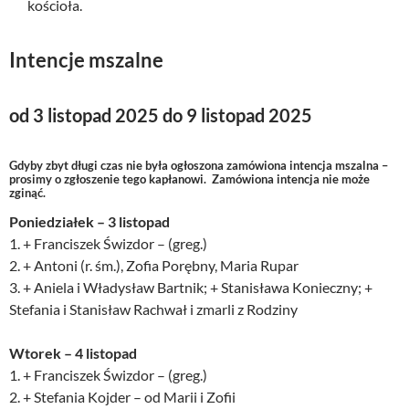
kościoła.
Intencje mszalne
od 3 listopad 2025 do 9 listopad 2025
Gdyby zbyt długi czas nie była ogłoszona zamówiona intencja mszalna –
prosimy o zgłoszenie tego kapłanowi. Zamówiona intencja nie może
zginąć.
Poniedziałek – 3 listopad
1. + Franciszek Świzdor – (greg.)
2. + Antoni (r. śm.), Zofia Porębny, Maria Rupar
3. + Aniela i Władysław Bartnik; + Stanisława Konieczny; +
Stefania i Stanisław Rachwał i zmarli z Rodziny
Wtorek – 4 listopad
1. + Franciszek Świzdor – (greg.)
2. + Stefania Kojder – od Marii i Zofii