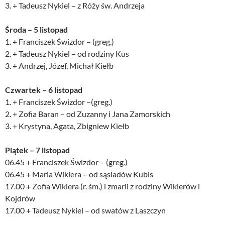
3. + Tadeusz Nykiel – z Róży św. Andrzeja
Środa – 5 listopad
1. + Franciszek Świzdor – (greg.)
2. + Tadeusz Nykiel – od rodziny Kus
3. + Andrzej, Józef, Michał Kiełb
Czwartek – 6 listopad
1. + Franciszek Świzdor –(greg.)
2. + Zofia Baran – od Zuzanny i Jana Zamorskich
3. + Krystyna, Agata, Zbigniew Kiełb
Piątek – 7 listopad
06.45 + Franciszek Świzdor – (greg.)
06.45 + Maria Wikiera – od sąsiadów Kubis
17.00 + Zofia Wikiera (r. śm.) i zmarli z rodziny Wikierów i
Kojdrów
17.00 + Tadeusz Nykiel – od swatów z Laszczyn