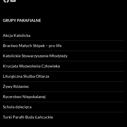
GRUPY PARAFIALNE
Akcja Katolicka
Bractwo Małych Stópek – pro life
Katolickie Stowarzyszenie Młodzieży
Krucjata Wyzwolenia Człowieka
Liturgiczna Służba Ołtarza
Żywy Różaniec
Rycerstwo Niepokalanej
Schola dziecięca
Turki Parafii Budy Łańcuckie