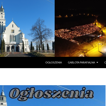
PRZEJDŹ DO TREŚCI
OGŁOSZENIA
GABLOTA PARAFIALNA
O