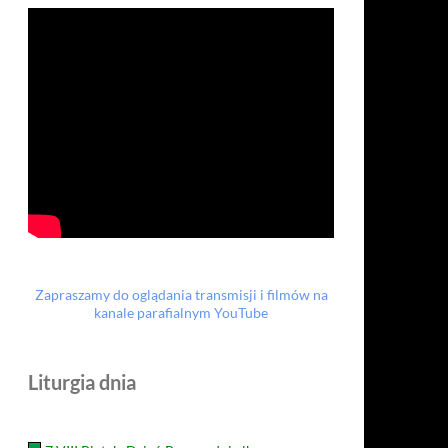
Zapraszamy do oglądania transmisji i filmów na
kanale parafialnym YouTube
Liturgia dnia