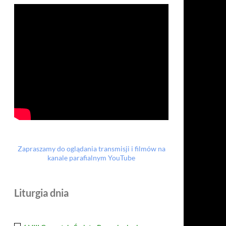
Zapraszamy do oglądania transmisji i filmów na
kanale parafialnym YouTube
Liturgia dnia