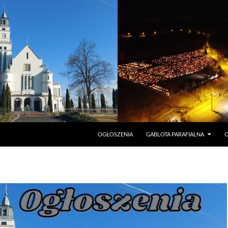
PRZEJDŹ DO TREŚCI
OGŁOSZENIA
GABLOTA PARAFIALNA
O