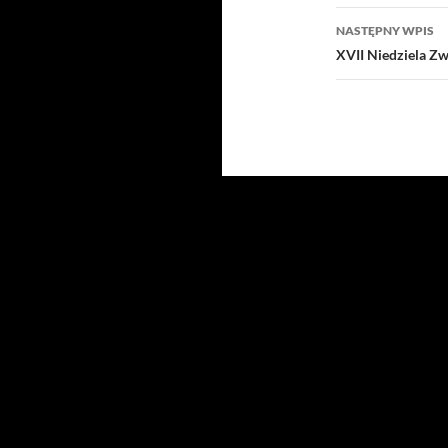
NASTĘPNY WPIS
XVII Niedziela Zw