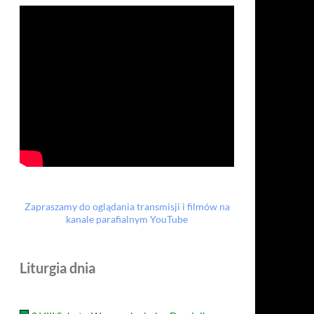
Zapraszamy do oglądania transmisji i filmów na
kanale parafialnym YouTube
Liturgia dnia