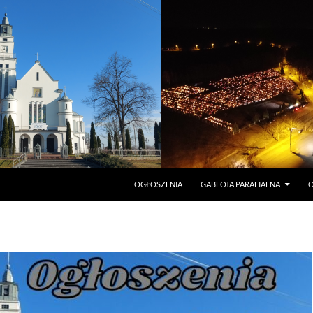
PRZEJDŹ DO TREŚCI
OGŁOSZENIA
GABLOTA PARAFIALNA
O