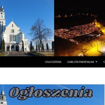
PRZEJDŹ DO TREŚCI
OGŁOSZENIA
GABLOTA PARAFIALNA
O