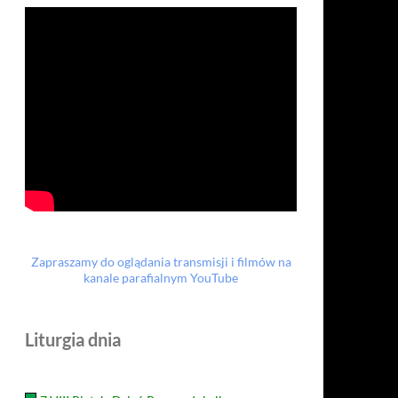
Zapraszamy do oglądania transmisji i filmów na
kanale parafialnym YouTube
Liturgia dnia