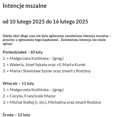
Intencje mszalne
od 10 lutego 2025 do 16 lutego 2025
Gdyby zbyt długi czas nie była ogłoszona zamówiona intencja mszalna –
prosimy o zgłoszenie tego kapłanowi. Zamówiona intencja nie może
zginąć.
Poniedziałek –10 luty
1. + Małgorzata Kotlińska – (greg.)
2. + Waleria, Józef Sykała oraz +S. Marta Kurek
3. + Maria i Stanisław Szular oraz zmarli z Rodziny
Wtorek – 11 luty
1. + Małgorzata Kotlińska – (greg.)
2. + Cecylia, Franciszek Mazur
3. + Michał Stafiej (r. śm.), Michalina oraz zmarli Rodzice
Środa – 12 luty