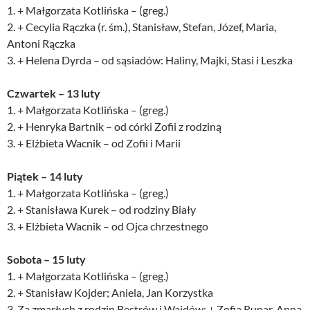
1. + Małgorzata Kotlińska – (greg.)
2. + Cecylia Rączka (r. śm.), Stanisław, Stefan, Józef, Maria,
Antoni Rączka
3. + Helena Dyrda – od sąsiadów: Haliny, Majki, Stasi i Leszka
Czwartek – 13 luty
1. + Małgorzata Kotlińska – (greg.)
2. + Henryka Bartnik – od córki Zofii z rodziną
3. + Elżbieta Wacnik – od Zofii i Marii
Piątek – 14 luty
1. + Małgorzata Kotlińska – (greg.)
2. + Stanisława Kurek – od rodziny Biały
3. + Elżbieta Wacnik – od Ojca chrzestnego
Sobota – 15 luty
1. + Małgorzata Kotlińska – (greg.)
2. + Stanisław Kojder; Aniela, Jan Korzystka
3. Za zmarłych z rodzin Bestrów i Wajdów: + Zofia Rupar, Anna