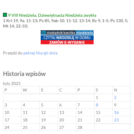
9 VIII Niedziela. Dziewiętnasta Niedziela zwykła
1 Krl 19, 9a. 11-13; Ps 85, 9ab-10. 11-12. 13-14; Rz 9, 1-5; Ps 130, 5;
Mt 14, 22-33;
Przejdź do
pełnej liturgii dnia
Historia wpisów
luty 2025
P
W
Ś
C
P
S
N
1
2
3
4
5
6
7
8
9
10
11
12
13
14
15
16
17
18
19
20
21
22
23
24
25
26
27
28