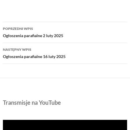
Nawigacja
POPRZEDNI WPIS
wpisu
Ogłoszenia parafialne 2 luty 2025
NASTĘPNY WPIS
Ogłoszenia parafialne 16 luty 2025
Transmisje na YouTube