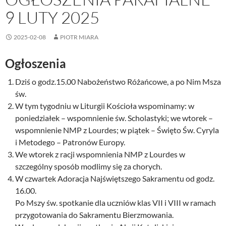
9 LUTY 2025
2025-02-08
PIOTR MIARA
Ogłoszenia
Dziś o godz.15.00 Nabożeństwo Różańcowe, a po Nim Msza
św.
W tym tygodniu w Liturgii Kościoła wspominamy: w
poniedziałek – wspomnienie św. Scholastyki; we wtorek –
wspomnienie NMP z Lourdes; w piątek – Święto Św. Cyryla
i Metodego – Patronów Europy.
We wtorek z racji wspomnienia NMP z Lourdes w
szczególny sposób modlimy się za chorych.
W czwartek Adoracja Najświętszego Sakramentu od godz.
16.00.
Po Mszy św. spotkanie dla uczniów klas VII i VIII w ramach
przygotowania do Sakramentu Bierzmowania.