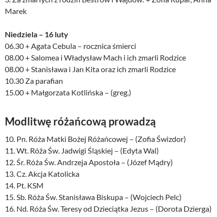
Marek
Niedziela – 16 luty
06.30 + Agata Cebula – rocznica śmierci
08.00 + Salomea i Władysław Mach i ich zmarli Rodzice
08.00 + Stanisława i Jan Kita oraz ich zmarli Rodzice
10.30 Za parafian
15.00 + Małgorzata Kotlińska – (greg.)
Modlitwę różańcową prowadzą
10. Pn. Róża Matki Bożej Różańcowej – (Zofia Świzdor)
11. Wt. Róża Św. Jadwigi Śląskiej – (Edyta Wal)
12. Śr. Róża Św. Andrzeja Apostoła – (Józef Mądry)
13. Cz. Akcja Katolicka
14. Pt. KSM
15. Sb. Róża Św. Stanisława Biskupa – (Wojciech Pelc)
16. Nd. Róża Św. Teresy od Dzieciątka Jezus – (Dorota Dzierga)