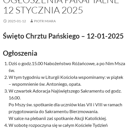
12 STYCZNIA 2025
2025-01-12
PIOTR MIARA
Święto Chrztu Pańskiego
– 12-01-2025
Ogłoszenia
Dziś o godz.15.00 Nabożeństwo Różańcowe, a po Nim Msza
św.
W tym tygodniu w Liturgii Kościoła wspominamy: w piątek
– wspomnienie św. Antoniego, opata.
W czwartek Adoracja Najświętszego Sakramentu od godz.
16.00.
Po Mszy św. spotkanie dla uczniów klas VII i VIII w ramach
przygotowania do Sakramentu Bierzmowania.
W salce na plebanii zaś spotkanie Akcji Katolickiej.
W sobotę rozpoczyna się w całym Kościele Tydzień