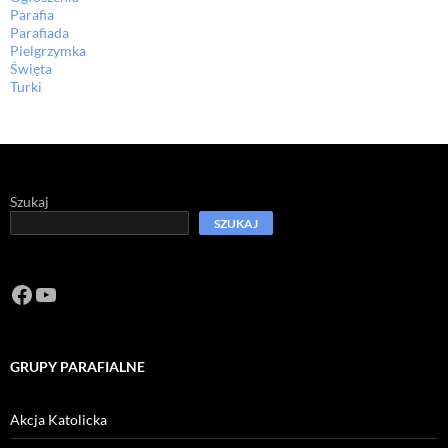
Parafia
Parafiada
Pielgrzymka
Święta
Turki
Szukaj
SZUKAJ
Facebook
https://www.youtube.com/channel/U
GRUPY PARAFIALNE
Akcja Katolicka