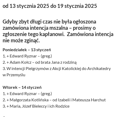
od 13 stycznia 2025 do 19 stycznia 2025
Gdyby zbyt długi czas nie była ogłoszona
zamówiona intencja mszalna – prosimy o
zgłoszenie tego kapłanowi. Zamówiona intencja
nie może zginąć.
Poniedziałek – 13 styczeń
1. + Edward Ryznar – (greg.)
2. + Adam Kołcz – od brata Jana z rodziną
3. W intencji Pielgrzymów z Akcji Katolickiej do Archikatedry
w Przemyślu
Wtorek – 14 styczeń
1. + Edward Ryznar – (greg.)
2. + Małgorzata Kotlińska – od Izabeli i Mateusza Harchut
3. + Maria, Józef Bieleccy i ich Rodzice