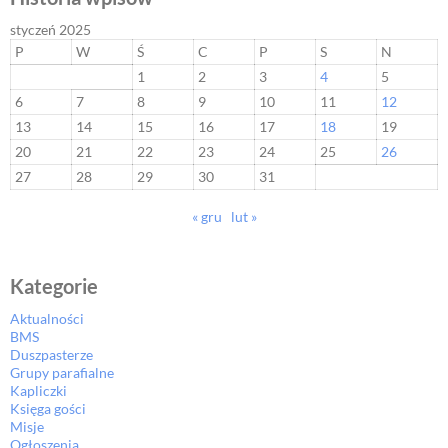
styczeń 2025
P
W
Ś
C
P
S
N
1
2
3
4
5
6
7
8
9
10
11
12
13
14
15
16
17
18
19
20
21
22
23
24
25
26
27
28
29
30
31
« gru
lut »
Kategorie
Aktualności
BMS
Duszpasterze
Grupy parafialne
Kapliczki
Księga gości
Misje
Ogłoszenia