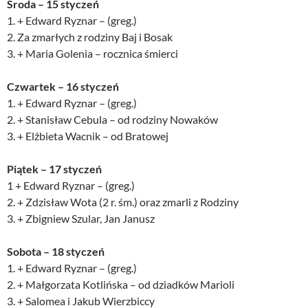
Środa – 15 styczeń
1. + Edward Ryznar – (greg.)
2. Za zmarłych z rodziny Baj i Bosak
3. + Maria Golenia – rocznica śmierci
Czwartek – 16 styczeń
1. + Edward Ryznar – (greg.)
2. + Stanisław Cebula – od rodziny Nowaków
3. + Elżbieta Wacnik – od Bratowej
Piątek – 17 styczeń
1 + Edward Ryznar – (greg.)
2. + Zdzisław Wota (2 r. śm.) oraz zmarli z Rodziny
3. + Zbigniew Szular, Jan Janusz
Sobota – 18 styczeń
1. + Edward Ryznar – (greg.)
2. + Małgorzata Kotlińska – od dziadków Marioli
3. + Salomea i Jakub Wierzbiccy