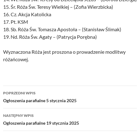
15. Śr. Róża Św. Teresy Wielkiej – (Zofia Wierzbicka)
16. Cz. Akcja Katolicka
17. Pt. KSM
18. Sb. Róża Św. Tomasza Apostoła – (Stanisław Ślimak)
19. Nd. Róża Św. Agaty – (Patrycja Porębna)
Wyznaczona Róża jest proszona o prowadzenie modlitwy
różańcowej.
Nawigacja
POPRZEDNI WPIS
wpisu
Ogłoszenia parafialne 5 stycznia 2025
NASTĘPNY WPIS
Ogłoszenia parafialne 19 stycznia 2025