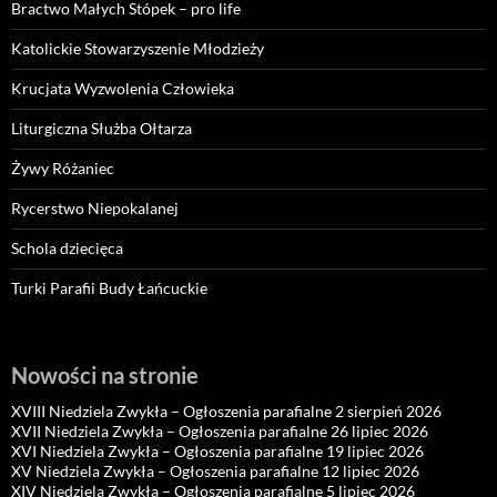
Bractwo Małych Stópek – pro life
Katolickie Stowarzyszenie Młodzieży
Krucjata Wyzwolenia Człowieka
Liturgiczna Służba Ołtarza
Żywy Różaniec
Rycerstwo Niepokalanej
Schola dziecięca
Turki Parafii Budy Łańcuckie
Nowości na stronie
XVIII Niedziela Zwykła – Ogłoszenia parafialne 2 sierpień 2026
XVII Niedziela Zwykła – Ogłoszenia parafialne 26 lipiec 2026
XVI Niedziela Zwykła – Ogłoszenia parafialne 19 lipiec 2026
XV Niedziela Zwykła – Ogłoszenia parafialne 12 lipiec 2026
XIV Niedziela Zwykła – Ogłoszenia parafialne 5 lipiec 2026