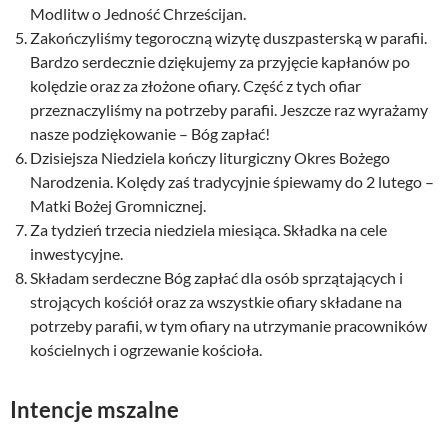
Modlitw o Jedność Chrześcijan.
Zakończyliśmy tegoroczną wizytę duszpasterską w parafii.
Bardzo serdecznie dziękujemy za przyjęcie kapłanów po
kolędzie oraz za złożone ofiary. Część z tych ofiar
przeznaczyliśmy na potrzeby parafii. Jeszcze raz wyrażamy
nasze podziękowanie – Bóg zapłać!
Dzisiejsza Niedziela kończy liturgiczny Okres Bożego
Narodzenia. Kolędy zaś tradycyjnie śpiewamy do 2 lutego –
Matki Bożej Gromnicznej.
Za tydzień trzecia niedziela miesiąca. Składka na cele
inwestycyjne.
Składam serdeczne Bóg zapłać dla osób sprzątających i
strojących kościół oraz za wszystkie ofiary składane na
potrzeby parafii, w tym ofiary na utrzymanie pracowników
kościelnych i ogrzewanie kościoła.
Intencje mszalne