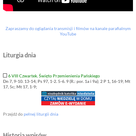
Zapraszamy do oglądania transmisji i filmów na kanale parafialnym
YouTube
Liturgia dnia
6 VIII Czwartek. Święto Przemienienia Pańskiego
Dn 7, 9-10. 13-14; Ps 97, 1-2. 5-6. 9 (R.: por. 1a i 9a); 2 P 1, 16-19; Mt
17, 5c; Mt 17, 1-9;
Przejdź do
pełnej liturgii dnia
Historia wpisów